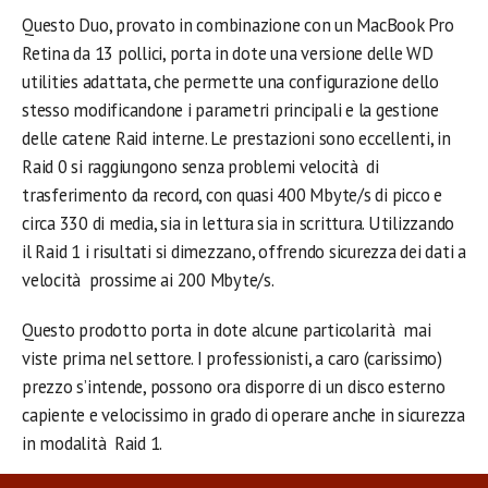
Questo Duo, provato in combinazione con un MacBook Pro
Retina da 13 pollici, porta in dote una versione delle WD
utilities adattata, che permette una configurazione dello
stesso modificandone i parametri principali e la gestione
delle catene Raid interne. Le prestazioni sono eccellenti, in
Raid 0 si raggiungono senza problemi velocità di
trasferimento da record, con quasi 400 Mbyte/s di picco e
circa 330 di media, sia in lettura sia in scrittura. Utilizzando
il Raid 1 i risultati si dimezzano, offrendo sicurezza dei dati a
velocità prossime ai 200 Mbyte/s.
Questo prodotto porta in dote alcune particolarità mai
viste prima nel settore. I professionisti, a caro (carissimo)
prezzo s’intende, possono ora disporre di un disco esterno
capiente e velocissimo in grado di operare anche in sicurezza
in modalità Raid 1.