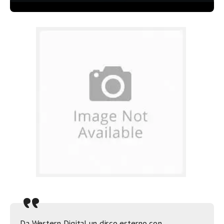
Da Western Digital un disco esterno con