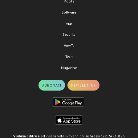
Mobile
Software
App
Security
HowTo
Tech
Magazine
ABBONATI
NEWSLETTER
Visibilia Editrice Srl
- Via Privata Giovannino De Grassi 12/12A - 20123