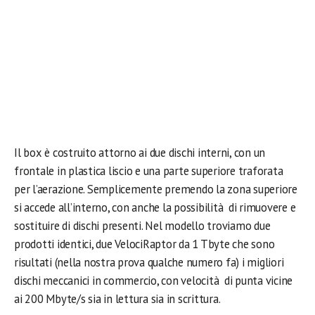
Il box è costruito attorno ai due dischi interni, con un
frontale in plastica liscio e una parte superiore traforata
per l’aerazione. Semplicemente premendo la zona superiore
si accede all’interno, con anche la possibilità di rimuovere e
sostituire di dischi presenti. Nel modello troviamo due
prodotti identici, due VelociRaptor da 1 Tbyte che sono
risultati (nella nostra prova qualche numero fa) i migliori
dischi meccanici in commercio, con velocità di punta vicine
ai 200 Mbyte/s sia in lettura sia in scrittura.