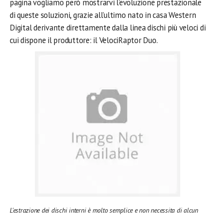
pagina vogliamo però mostrarvi l’evoluzione prestazionale
di queste soluzioni, grazie all’ultimo nato in casa Western
Digital derivante direttamente dalla linea dischi più veloci di
cui dispone il produttore: il VelociRaptor Duo.
L'estrazione dei dischi interni è molto semplice e non necessita di alcun