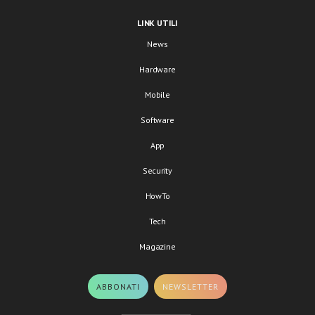
LINK UTILI
News
Hardware
Mobile
Software
App
Security
HowTo
Tech
Magazine
ABBONATI
NEWSLETTER