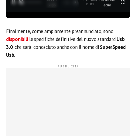
1
/
2
D BY
3:35
edia
Finalmente, come ampiamente preannunciato, sono
disponibili
le specifiche definitive del nuovo standard
Usb
3.0
, che sarà conosciuto anche con il nome di
SuperSpeed
Usb
.