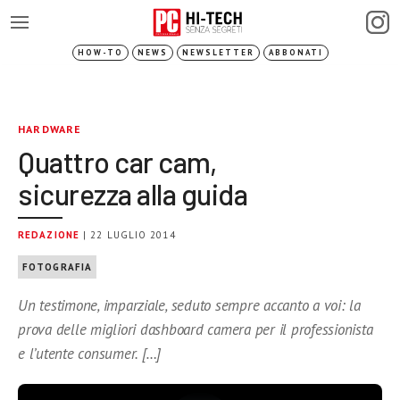
HOW-TO
NEWS
NEWSLETTER
ABBONATI
HARDWARE
Quattro car cam,
sicurezza alla guida
REDAZIONE
| 22 LUGLIO 2014
FOTOGRAFIA
Un testimone, imparziale, seduto sempre accanto a voi: la
prova delle migliori dashboard camera per il professionista
e l’utente consumer. […]