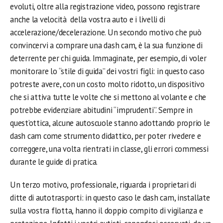
evoluti, oltre alla registrazione video, possono registrare
anche la velocità della vostra auto e i livelli di
accelerazione/decelerazione. Un secondo motivo che può
convincervi a comprare una dash cam, è la sua funzione di
deterrente per chi guida. Immaginate, per esempio, di voler
monitorare lo “stile di guida” dei vostri figli: in questo caso
potreste avere, con un costo molto ridotto, un dispositivo
che si attiva tutte le volte che si mettono al volante e che
potrebbe evidenziare abitudini “imprudenti”. Sempre in
quest’ottica, alcune autoscuole stanno adottando proprio le
dash cam come strumento didattico, per poter rivedere e
correggere, una volta rientrati in classe, gli errori commessi
durante le guide di pratica.
Un terzo motivo, professionale, riguarda i proprietari di
ditte di autotrasporti: in questo caso le dash cam, installate
sulla vostra flotta, hanno il doppio compito di vigilanza e