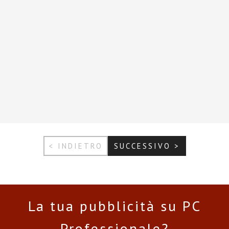
< INDIETRO
SUCCESSIVO >
La tua pubblicità su PC
Professionale?