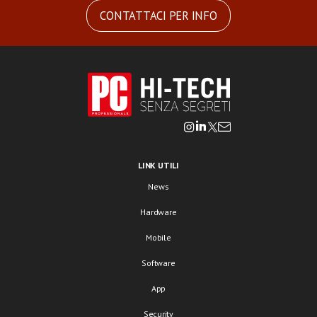
CONTATTACI PER INFO
LINK UTILI
News
Hardware
Mobile
Software
App
Security