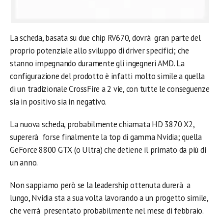
La scheda, basata su due chip RV670, dovrà gran parte del
proprio potenziale allo sviluppo di driver specifici; che
stanno impegnando duramente gli ingegneri AMD. La
configurazione del prodotto è infatti molto simile a quella
di un tradizionale CrossFire a 2 vie, con tutte le conseguenze
sia in positivo sia in negativo.
La nuova scheda, probabilmente chiamata HD 3870 X2,
supererà forse finalmente la top di gamma Nvidia; quella
GeForce 8800 GTX (o Ultra) che detiene il primato da più di
un anno.
Non sappiamo però se la leadership ottenuta durerà a
lungo, Nvidia sta a sua volta lavorando a un progetto simile,
che verrà presentato probabilmente nel mese di febbraio.