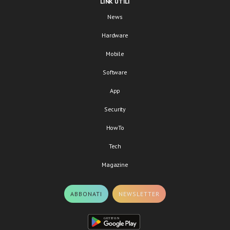
LINK UTILI
News
Hardware
Mobile
Software
App
Security
HowTo
Tech
Magazine
ABBONATI
NEWSLETTER