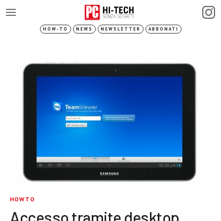
HOW-TO
NEWS
NEWSLETTER
ABBONATI
HOWTO
Accesso tramite desktop