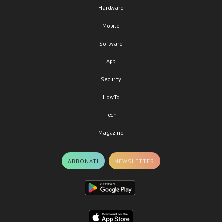
Hardware
Mobile
Software
App
Security
HowTo
Tech
Magazine
ABBONATI
NEWSLETTER