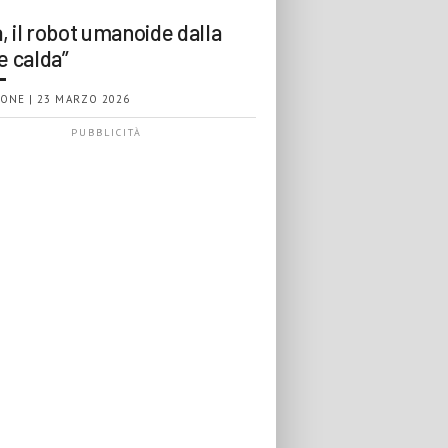
, il robot umanoide dalla
e calda”
ONE | 23 MARZO 2026