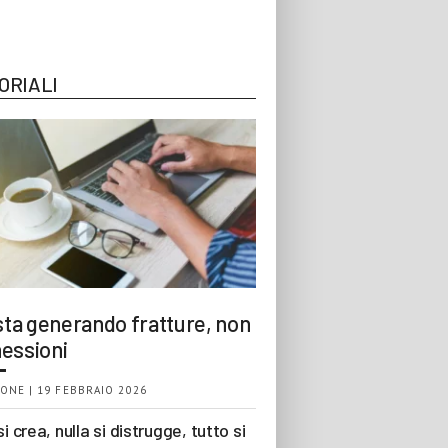
ORIALI
 sta generando fratture, non
essioni
ONE | 19 FEBBRAIO 2026
si crea, nulla si distrugge, tutto si