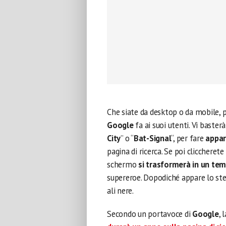
Che siate da desktop o da mobile, 
Google
fa ai suoi utenti. Vi baster
City
” o “
Bat-Signal
“, per fare
appar
pagina di ricerca. Se poi cliccheret
schermo
si trasformerà in un te
supereroe. Dopodiché appare lo st
ali nere.
Secondo un portavoce di
Google
, 