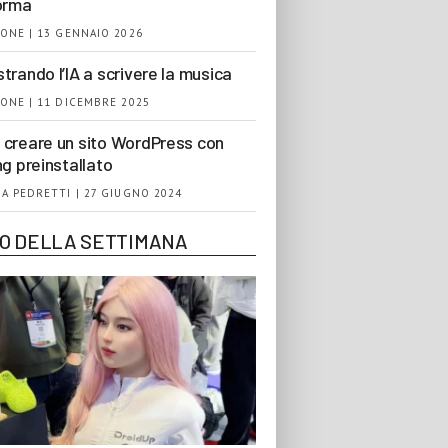
orma
ONE | 13 GENNAIO 2026
trando l’IA a scrivere la musica
ONE | 11 DICEMBRE 2025
creare un sito WordPress con
ng preinstallato
A PEDRETTI | 27 GIUGNO 2024
EO DELLA SETTIMANA