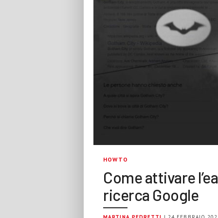
HOWTO
Come attivare l’e
ricerca Google
MARTINA PEDRETTI
| 24 FEBBRAIO 202