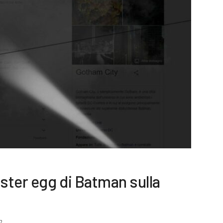
aster egg di Batman sulla
2