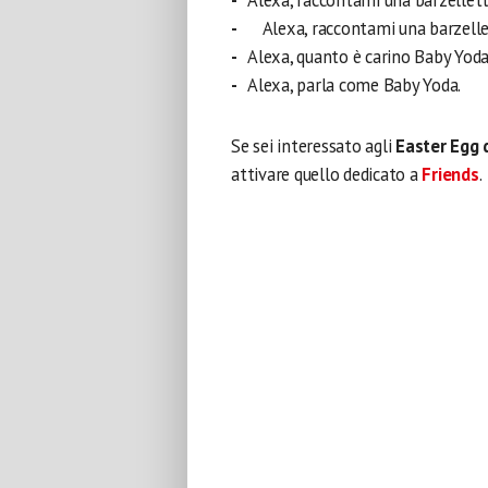
Alexa, raccontami una barzellett
ss
Alexa, raccontami una barzelle
Alexa, quanto è carino Baby Yod
Alexa, parla come Baby Yoda.
Se sei interessato agli
Easter Egg 
attivare quello dedicato a
Friends
.