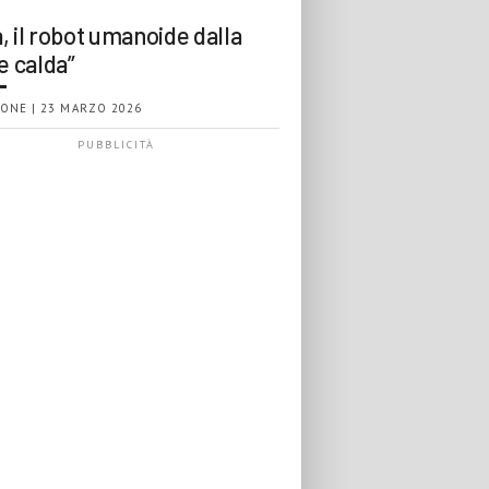
, il robot umanoide dalla
e calda”
ONE | 23 MARZO 2026