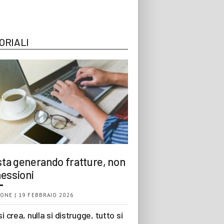
ORIALI
 sta generando fratture, non
essioni
ONE | 19 FEBBRAIO 2026
si crea, nulla si distrugge, tutto si