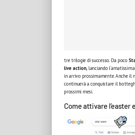
tre trilogie di successo. Da poco
St
live action
, lanciando l’amatissim
in arrivo prossimamente. Anche il
continuerà a conquistare il bottegh
prossimi mesi.
Come attivare l’easter 