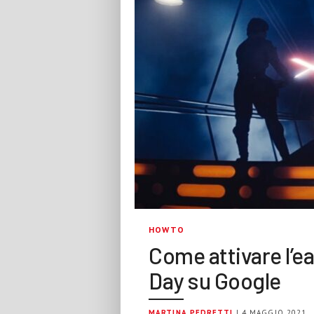
HOWTO
Come attivare l’e
Day su Google
MARTINA PEDRETTI
| 4 MAGGIO 2021