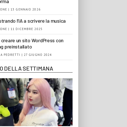
orma
ONE | 13 GENNAIO 2026
trando l’IA a scrivere la musica
ONE | 11 DICEMBRE 2025
creare un sito WordPress con
ng preinstallato
A PEDRETTI | 27 GIUGNO 2024
EO DELLA SETTIMANA