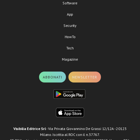
Software
App
Security
HowTo
Tech
Magazine
ABBONATI
NEWSLETTER
Visibilia Editrice Srl
- Via Privata Giovannino De Grassi 12/12A - 20123
Milano. Iscritta al ROC con il n.37767.