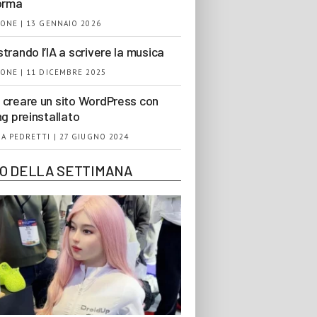
orma
ONE | 13 GENNAIO 2026
trando l’IA a scrivere la musica
ONE | 11 DICEMBRE 2025
creare un sito WordPress con
ng preinstallato
A PEDRETTI | 27 GIUGNO 2024
EO DELLA SETTIMANA