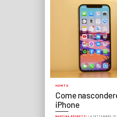
HOWTO
Come nascondere 
iPhone
MARTINA PEDRETTI
| 4 SETTEMBRE 20