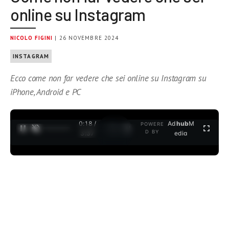
online su Instagram
NICOLO FIGINI
| 26 NOVEMBRE 2024
INSTAGRAM
Ecco come non far vedere che sei online su Instagram su
iPhone, Android e PC
0:19 /
Ad
hub
M
POWERE
1
/
2
D BY
3:37
edia