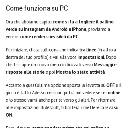
Come funziona su PC
Ora che abbiamo capito
come si fa a togliere il pallino
verde su Instagram da Android e iPhone
, proviamo a
vedere
come rendersi invisibili da PC
.
Per iniziare, clicca sull’icona che indica
tra linee
(in altro a
destra del tuo profilo) e vai alla voce
Impostazioni
. Dopo
che ti si apre un nuovo menu indirizzati verso
Messaggi e
risposte alle storie
e poi
Mostra lo stato attività
.
Accanto a quest’ultima opzione sposta la levetta su
OFF
e il
gioco è fatto. Adesso nessuno potrà più vedere se sei
online
e lo stesso varrà anche per te verso gli altri. Per ritornare
alle impostazioni di default, ti basterà rimettere la leva su
ON
.