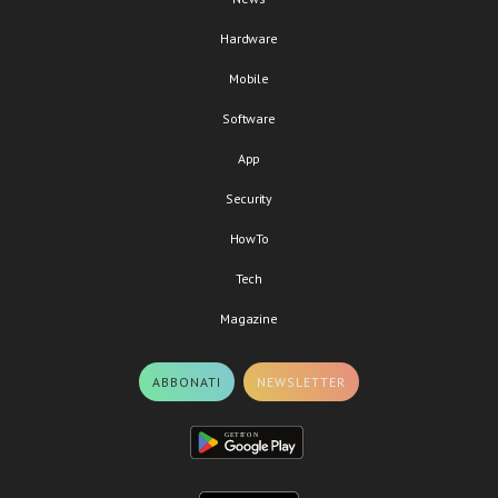
Hardware
Mobile
Software
App
Security
HowTo
Tech
Magazine
ABBONATI
NEWSLETTER