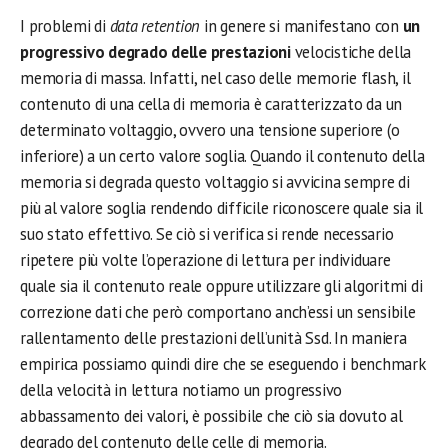
I problemi di
data retention
in genere si manifestano con
un
progressivo degrado delle prestazioni
velocistiche della
memoria di massa. Infatti, nel caso delle memorie flash, il
contenuto di una cella di memoria è caratterizzato da un
determinato voltaggio, ovvero una tensione superiore (o
inferiore) a un certo valore soglia. Quando il contenuto della
memoria si degrada questo voltaggio si avvicina sempre di
più al valore soglia rendendo difficile riconoscere quale sia il
suo stato effettivo. Se ciò si verifica si rende necessario
ripetere più volte l’operazione di lettura per individuare
quale sia il contenuto reale oppure utilizzare gli algoritmi di
correzione dati che però comportano anch’essi un sensibile
rallentamento delle prestazioni dell’unità Ssd. In maniera
empirica possiamo quindi dire che se eseguendo i benchmark
della velocità in lettura notiamo un progressivo
abbassamento dei valori, è possibile che ciò sia dovuto al
degrado del contenuto delle celle di memoria.