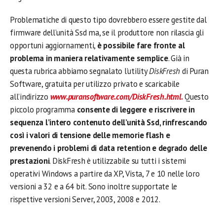
Problematiche di questo tipo dovrebbero essere gestite dal
firmware dell’unità Ssd ma, se il produttore non rilascia gli
opportuni aggiornamenti,
è possibile fare fronte al
problema in maniera relativamente semplice
. Già in
questa rubrica abbiamo segnalato l’utility
DiskFresh
di Puran
Software, gratuita per utilizzo privato e scaricabile
all’indirizzo
www.puransoftware.com/DiskFresh.html
.
Questo
piccolo programma
consente di leggere e riscrivere in
sequenza l’intero contenuto dell’unità Ssd, rinfrescando
così i valori di tensione delle memorie flash e
prevenendo i problemi di data retention e degrado delle
prestazioni
. DiskFresh è utilizzabile su tutti i sistemi
operativi Windows a partire da XP, Vista, 7 e 10 nelle loro
versioni a 32 e a 64 bit. Sono inoltre supportate le
rispettive versioni Server, 2003, 2008 e 2012.