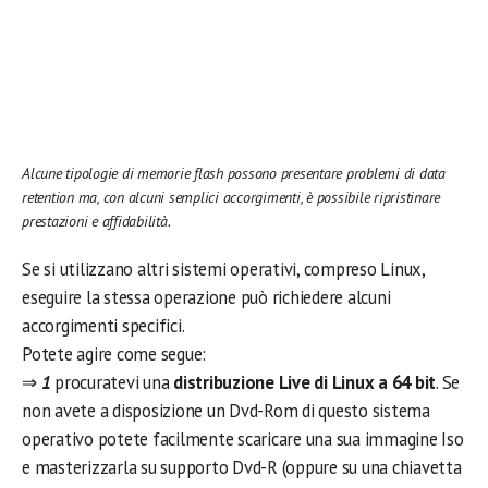
Alcune tipologie di memorie flash possono presentare problemi di data
retention ma, con alcuni semplici accorgimenti, è possibile ripristinare
prestazioni e affidabilità.
Se si utilizzano altri sistemi operativi, compreso Linux,
eseguire la stessa operazione può richiedere alcuni
accorgimenti specifici.
Potete agire come segue:
⇒
1
procuratevi una
distribuzione Live di Linux a 64 bit
. Se
non avete a disposizione un Dvd-Rom di questo sistema
operativo potete facilmente scaricare una sua immagine Iso
e masterizzarla su supporto Dvd-R (oppure su una chiavetta