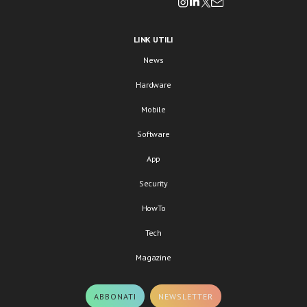
LINK UTILI
News
Hardware
Mobile
Software
App
Security
HowTo
Tech
Magazine
ABBONATI
NEWSLETTER