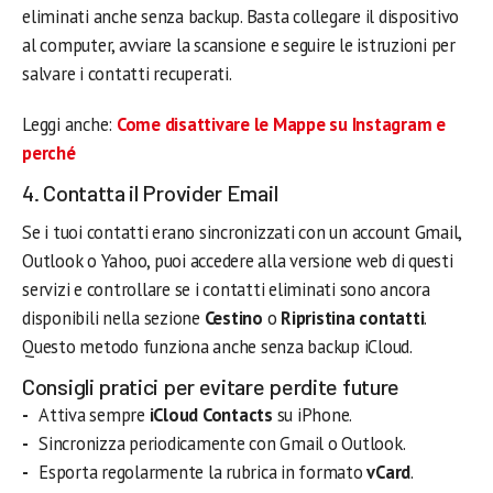
eliminati anche senza backup. Basta collegare il dispositivo
al computer, avviare la scansione e seguire le istruzioni per
salvare i contatti recuperati.
Leggi anche:
Come disattivare le Mappe su Instagram e
perché
4. Contatta il Provider Email
Se i tuoi contatti erano sincronizzati con un account Gmail,
Outlook o Yahoo, puoi accedere alla versione web di questi
servizi e controllare se i contatti eliminati sono ancora
disponibili nella sezione
Cestino
o
Ripristina contatti
.
Questo metodo funziona anche senza backup iCloud.
Consigli pratici per evitare perdite future
Attiva sempre
iCloud Contacts
su iPhone.
Sincronizza periodicamente con Gmail o Outlook.
Esporta regolarmente la rubrica in formato
vCard
.