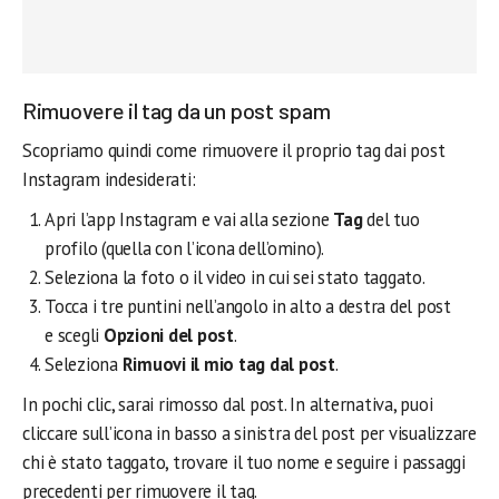
Rimuovere il tag da un post spam
Scopriamo quindi come rimuovere il proprio tag dai post
Instagram indesiderati:
Apri l’app Instagram e vai alla sezione
Tag
del tuo
profilo (quella con l’icona dell’omino).
Seleziona la foto o il video in cui sei stato taggato.
Tocca i tre puntini nell’angolo in alto a destra del post
e scegli
Opzioni del post
.
Seleziona
Rimuovi il mio tag dal post
.
In pochi clic, sarai rimosso dal post. In alternativa, puoi
cliccare sull’icona in basso a sinistra del post per visualizzare
chi è stato taggato, trovare il tuo nome e seguire i passaggi
precedenti per rimuovere il tag.