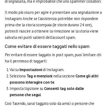
di segnalarla, ma è improbabile che uno spammer collabori.
Il modo più sicuro per agire è presentare una segnalazione a
Instagram. Anche se l’assistenza potrebbe non rispondere
prima che la storia scompaia (le storie durano 24 ore),
potresti riuscire a ottenere la rimozione se la storia viene
salvata nei punti salienti dell’account spam.
Come evitare di essere taggati nello spam
Per evitare di essere taggato in post spam, puoi limitare chi
ha il permesso di taggarti:
Vai su
Impostazioni
di Instagram.
Seleziona
Tag e menzioni
nella sezione
Come gli altri
possono interagire con te
.
Imposta l’opzione su
Consenti tag solo dalle
persone che segui
.
Così facendo, sarai taggato solo da amici o persone che