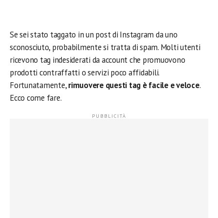
Se sei stato taggato in un post di Instagram da uno
sconosciuto, probabilmente si tratta di spam. Molti utenti
ricevono tag indesiderati da account che promuovono
prodotti contraffatti o servizi poco affidabili.
Fortunatamente,
rimuovere questi tag è facile e veloce
.
Ecco come fare.