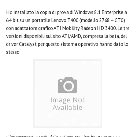
Ho installato la copia di prova di Windows 8.1 Enterprise a
64 bit su un portatile Lenovo T400 (modello 2768 – CT0)
con adattatore grafico ATI Mobility Radeon HD 3400. Le tre
versioni disponibili sul sito ATI/AMD, compresa la beta, del
driver Catalyst per questo sistema operativo hanno dato lo
stesso
Il funzionamento corretto delle configurazioni hardware con grafica