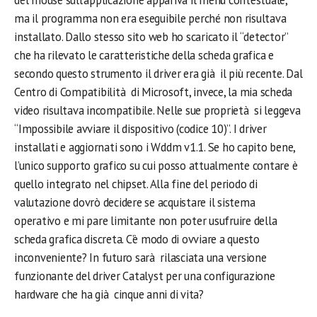
del mouse sull’applicazione appariva il menù contestuale,
ma il programma non era eseguibile perché non risultava
installato. Dallo stesso sito web ho scaricato il “detector”
che ha rilevato le caratteristiche della scheda grafica e
secondo questo strumento il driver era già il più recente. Dal
Centro di Compatibilità di Microsoft, invece, la mia scheda
video risultava incompatibile. Nelle sue proprietà si leggeva
“Impossibile avviare il dispositivo (codice 10)”. I driver
installati e aggiornati sono i Wddm v1.1. Se ho capito bene,
l’unico supporto grafico su cui posso attualmente contare è
quello integrato nel chipset. Alla fine del periodo di
valutazione dovrò decidere se acquistare il sistema
operativo e mi pare limitante non poter usufruire della
scheda grafica discreta. C’è modo di ovviare a questo
inconveniente? In futuro sarà rilasciata una versione
funzionante del driver Catalyst per una configurazione
hardware che ha già cinque anni di vita?