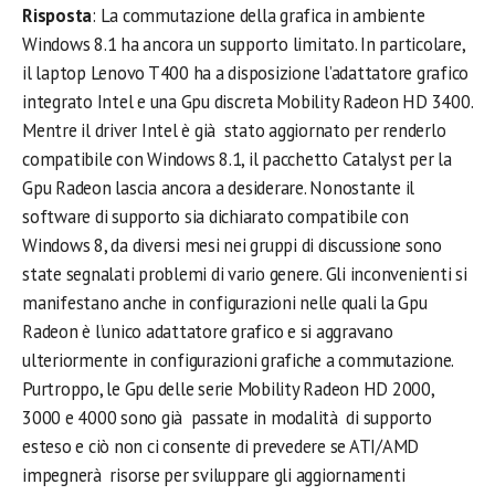
Risposta
: La commutazione della grafica in ambiente
Windows 8.1 ha ancora un supporto limitato. In particolare,
il laptop Lenovo T400 ha a disposizione l’adattatore grafico
integrato Intel e una Gpu discreta Mobility Radeon HD 3400.
Mentre il driver Intel è già stato aggiornato per renderlo
compatibile con Windows 8.1, il pacchetto Catalyst per la
Gpu Radeon lascia ancora a desiderare. Nonostante il
software di supporto sia dichiarato compatibile con
Windows 8, da diversi mesi nei gruppi di discussione sono
state segnalati problemi di vario genere. Gli inconvenienti si
manifestano anche in configurazioni nelle quali la Gpu
Radeon è l’unico adattatore grafico e si aggravano
ulteriormente in configurazioni grafiche a commutazione.
Purtroppo, le Gpu delle serie Mobility Radeon HD 2000,
3000 e 4000 sono già passate in modalità di supporto
esteso e ciò non ci consente di prevedere se ATI/AMD
impegnerà risorse per sviluppare gli aggiornamenti