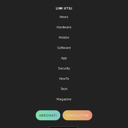
LINK UTILI
News
Hardware
Mobile
Software
App
Security
HowTo
Tech
Magazine
ABBONATI
NEWSLETTER