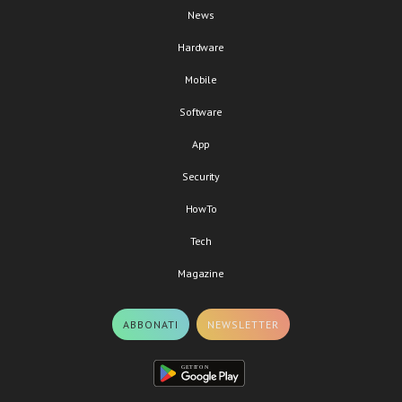
News
Hardware
Mobile
Software
App
Security
HowTo
Tech
Magazine
ABBONATI
NEWSLETTER