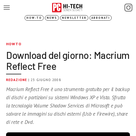
HOW-TO
NEWS
NEWSLETTER
ABBONATI
HOWTO
Download del giorno: Macrium
Reflect Free
REDAZIONE
| 23 GIUGNO 2008
Macrium Reflect Free è uno strumento gratuito per il backup
di dischi e partizioni su sistemi Windows XP e Vista. Sfrutta
la tecnologia Volume Shadow Services di Microsoft e può
salvare le immagini su dischi esterni (Usb e Firewire), share
di rete e Dvd.