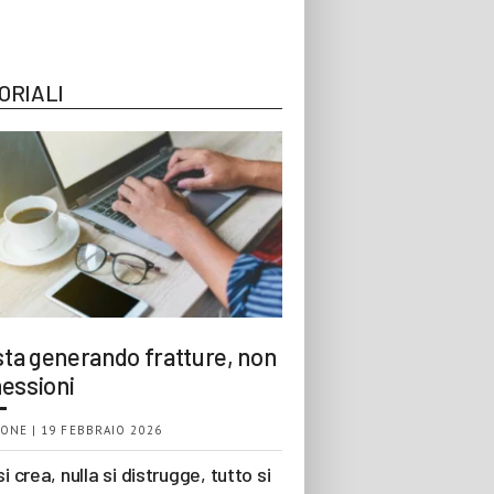
ORIALI
 sta generando fratture, non
essioni
ONE | 19 FEBBRAIO 2026
si crea, nulla si distrugge, tutto si