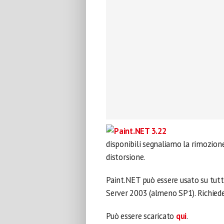
disponibili segnaliamo la rimozione 
distorsione.
Paint.NET può essere usato su tut
Server 2003 (almeno SP1). Richiede
Può essere scaricato
qui
.