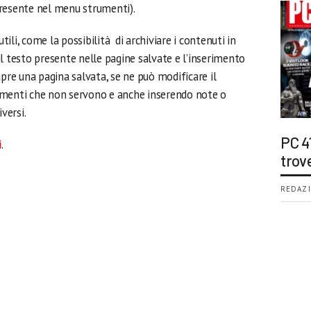
resente nel menu strumenti).
li, come la possibilità di archiviare i contenuti in
o il testo presente nelle pagine salvate e l’inserimento
apre una pagina salvata, se ne può modificare il
ementi che non servono e anche inserendo note o
versi.
PC 4
i
.
trov
REDAZI