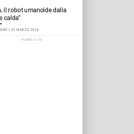
, il robot umanoide dalla
e calda”
ONE | 23 MARZO 2026