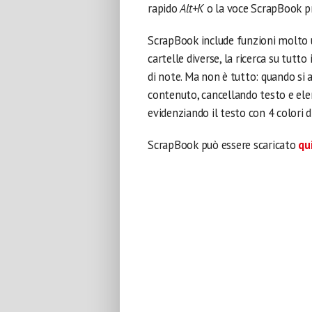
rapido
Alt+K
o la voce ScrapBook p
ScrapBook include funzioni molto uti
cartelle diverse, la ricerca su tutt
di note. Ma non è tutto: quando si 
contenuto, cancellando testo e el
evidenziando il testo con 4 colori di
ScrapBook può essere scaricato
qu