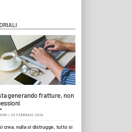
ORIALI
 sta generando fratture, non
essioni
ONE | 19 FEBBRAIO 2026
si crea, nulla si distrugge, tutto si