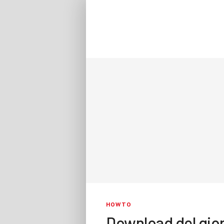
HOWTO
Download del gio