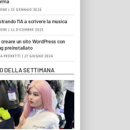
orma
ONE | 13 GENNAIO 2026
trando l’IA a scrivere la musica
ONE | 11 DICEMBRE 2025
creare un sito WordPress con
ng preinstallato
A PEDRETTI | 27 GIUGNO 2024
EO DELLA SETTIMANA