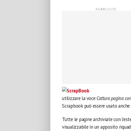
utilizzare la voce
Cattura pagina c
Scrapbook può essere usato anche p
Tutte le pagine archiviate con l’es
visualizzabile in un apposito riquad