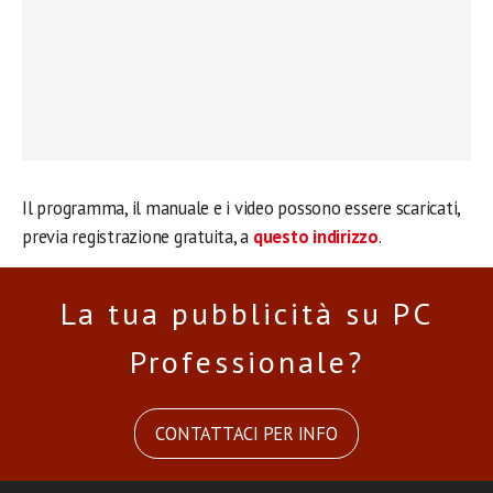
Il programma, il manuale e i video possono essere scaricati,
previa registrazione gratuita, a
questo indirizzo
.
La tua pubblicità su PC
Professionale?
CONTATTACI PER INFO