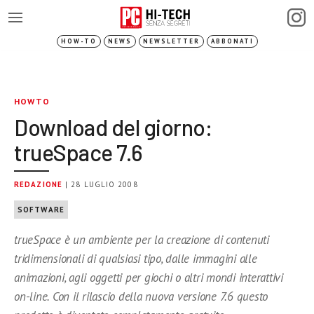
HOW-TO
NEWS
NEWSLETTER
ABBONATI
HOWTO
Download del giorno:
trueSpace 7.6
REDAZIONE
| 28 LUGLIO 2008
SOFTWARE
trueSpace è un ambiente per la creazione di contenuti
tridimensionali di qualsiasi tipo, dalle immagini alle
animazioni, agli oggetti per giochi o altri mondi interattivi
on-line. Con il rilascio della nuova versione 7.6 questo