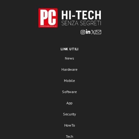
LINK UTILI
News
Hardware
Mobile
Software
App
Security
HowTo
Tech