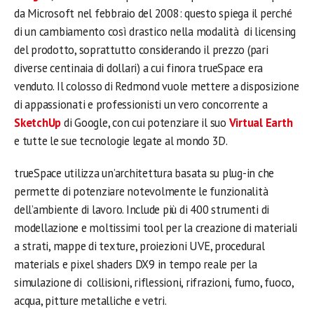
da Microsoft nel febbraio del 2008: questo spiega il perché
di un cambiamento così drastico nella modalità di licensing
del prodotto, soprattutto considerando il prezzo (pari
diverse centinaia di dollari) a cui finora trueSpace era
venduto. Il colosso di Redmond vuole mettere a disposizione
di appassionati e professionisti un vero concorrente a
SketchUp
di Google, con cui potenziare il suo
Virtual Earth
e tutte le sue tecnologie legate al mondo 3D.
trueSpace utilizza un’architettura basata su plug-in che
permette di potenziare notevolmente le funzionalità
dell’ambiente di lavoro. Include più di 400 strumenti di
modellazione e moltissimi tool per la creazione di materiali
a strati, mappe di texture, proiezioni UVE, procedural
materials e pixel shaders DX9 in tempo reale per la
simulazione di collisioni, riflessioni, rifrazioni, fumo, fuoco,
acqua, pitture metalliche e vetri.