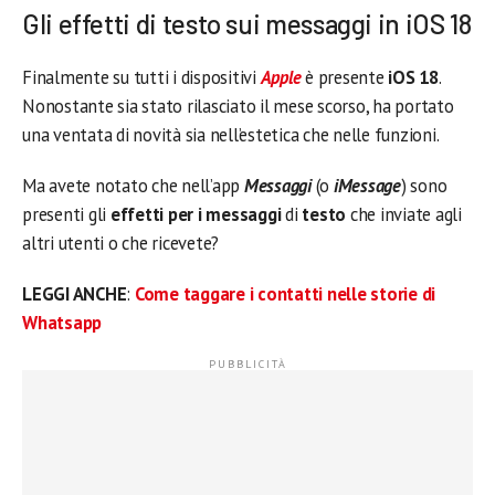
Gli effetti di testo sui messaggi in iOS 18
Finalmente su tutti i dispositivi
Apple
è presente
iOS 18
.
Nonostante sia stato rilasciato il mese scorso, ha portato
una ventata di novità sia nell’estetica che nelle funzioni.
Ma avete notato che nell’app
Messaggi
(o
iMessage
) sono
presenti gli
effetti per i messaggi
di
testo
che inviate agli
altri utenti o che ricevete?
LEGGI ANCHE
:
Come taggare i contatti nelle storie di
Whatsapp