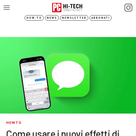
HOW-TO
NEWS
NEWSLETTER
ABBONATI
HOWTO
Come usare i nuovi effetti di