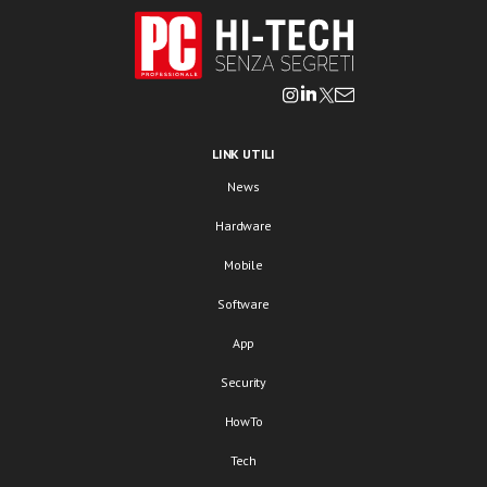
LINK UTILI
News
Hardware
Mobile
Software
App
Security
HowTo
Tech