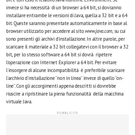
invece si ha necessità di un browser a 64 bit, si dovranno
installare entrambe le versioni di Java, quella a 32 bit e a 64
bit. Queste saranno presentate automaticamente in base al
browser utilizzato per accedere al sito
www.java.com,
su cui
sono presenti gli archivi d’installazione. In altre parole, per
scaricare il materiale a 32 bit collegatevi con il browser a 32
bit, per lo stesso software a 64 bit si dovrà ripetere
l’operazione con Internet Explorer a 64 bit. Per evitare
l’insorgere di alcune incompatibilità è preferibile scaricare
l’archivio d’installazione “non in linea” invece di quello “on-
line”. Con gli accorgimenti appena descritti si dovrebbe
riuscire a ripristinare la piena funzionalità della macchina
virtuale Java.