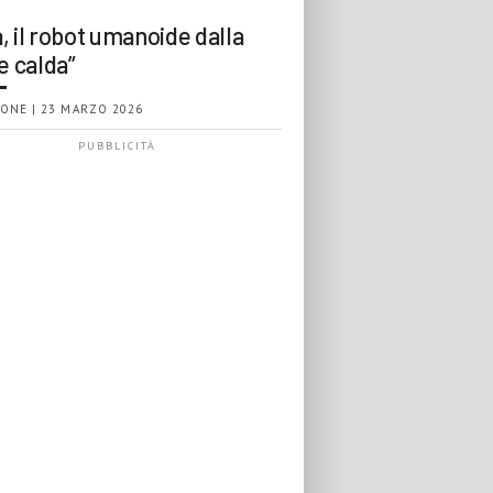
, il robot umanoide dalla
e calda”
ONE | 23 MARZO 2026