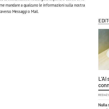
come mandare a qualcuno le informazioni sulla nostra
raverso Messaggi o Mail.
EDIT
L’AI
conn
REDAZI
Nulla 