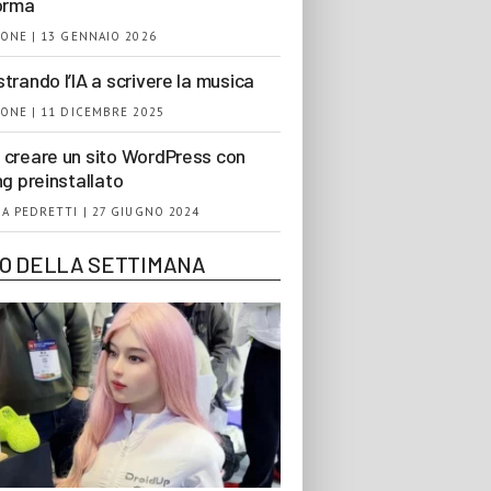
orma
ONE | 13 GENNAIO 2026
trando l’IA a scrivere la musica
ONE | 11 DICEMBRE 2025
creare un sito WordPress con
ng preinstallato
A PEDRETTI | 27 GIUGNO 2024
EO DELLA SETTIMANA