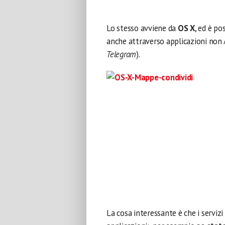
Lo stesso avviene da
OS X
, ed è p
anche attraverso applicazioni non
Telegram
).
La cosa interessante è che i serviz