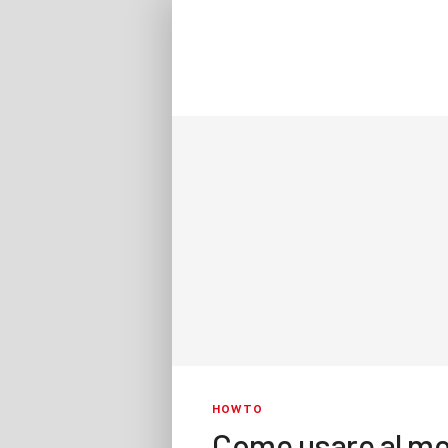
HOWTO
Come usare al me