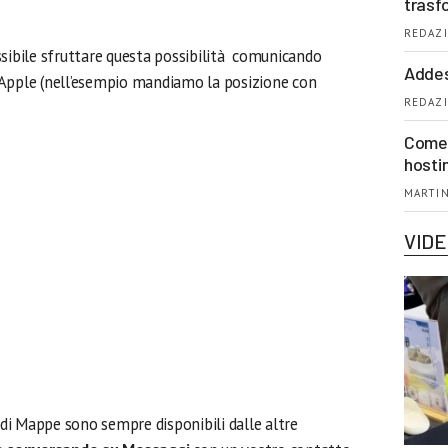
trasf
REDAZI
ossibile sfruttare questa possibilità comunicando
Addes
 Apple (nell’esempio mandiamo la posizione con
REDAZI
Come 
hosti
MARTIN
VID
i di Mappe sono sempre disponibili dalle altre