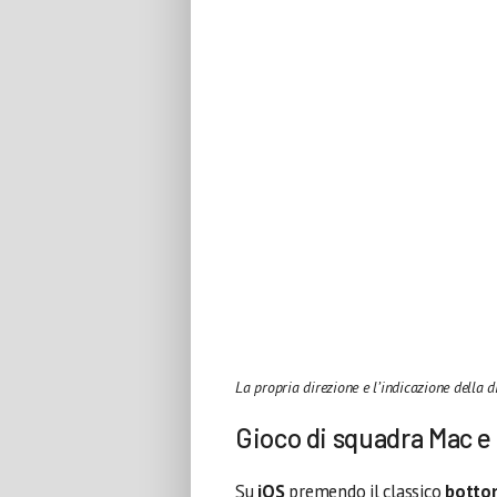
La propria direzione e l’indicazione della 
Gioco di squadra Mac e
Su
iOS
premendo il classico
botton