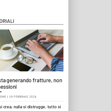
ORIALI
 sta generando fratture, non
essioni
ONE | 19 FEBBRAIO 2026
si crea, nulla si distrugge, tutto si