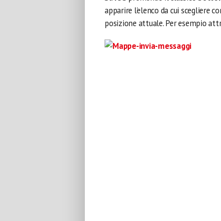
apparire l’elenco da cui scegliere 
posizione attuale. Per esempio att