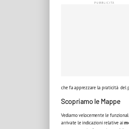
che fa apprezzare la praticità de
Scopriamo le Mappe
Vediamo velocemente le funzionali
arrivate le indicazioni relative ai
me