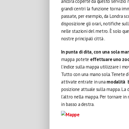
ancora coperte da questo servizio m
grandi centri la funzione torna imm
passate, per esempio, da Londra sco
disposizione gli orari, notifiche sull
nelle stazioni del metro. È solo que
nostre principali città .
In punta di dita, con una sola ma
mappa potete
effettuare uno z
l’indice sulla mappa utilizzare i m
Tutto con una mano sola. Tenete d’oc
attivate entrate in una
modalità 
posizione attuale sulla mappa. La 
l’altro nella mappa. Per tornare i
in basso a destra.