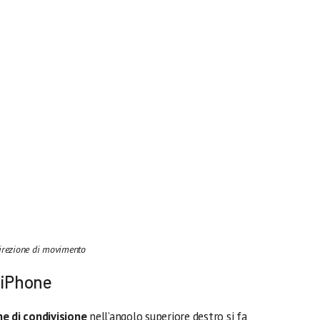
direzione di movimento
 iPhone
e di condivisione
nell’angolo superiore destro si fa