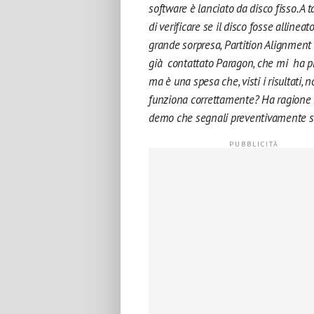
software è lanciato da disco fisso. A
di verificare se il disco fosse allin
grande sorpresa, Partition Alignment 
già contattato Paragon, che mi ha pr
ma è una spesa che, visti i risultati
funziona correttamente? Ha ragione 
demo che segnali preventivamente se 