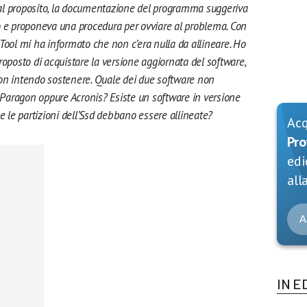
 tal proposito, la documentazione del programma suggeriva
eato e proponeva una procedura per ovviare al problema. Con
Tool mi ha informato che non c’era nulla da allineare. Ho
oposto di acquistare la versione aggiornata del software,
, non intendo sostenere. Quale dei due software non
Paragon oppure Acronis? Esiste un software in versione
le partizioni dell’Ssd debbano essere allineate?
Ac
Pro
edi
alla
A
IN E