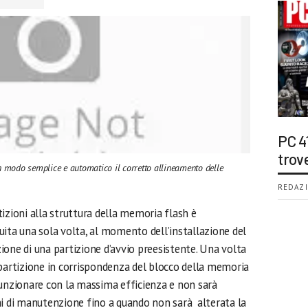
PC 4
trov
in modo semplice e automatico il corretto allineamento delle
REDAZI
tizioni alla struttura della memoria flash è
uita una sola volta, al momento dell’installazione del
ione di una partizione d’avvio preesistente. Una volta
 partizione in corrispondenza del blocco della memoria
 funzionare con la massima efficienza e non sarà
ni di manutenzione fino a quando non sarà alterata la