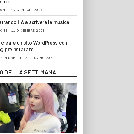
orma
ONE | 13 GENNAIO 2026
trando l’IA a scrivere la musica
ONE | 11 DICEMBRE 2025
creare un sito WordPress con
ng preinstallato
A PEDRETTI | 27 GIUGNO 2024
EO DELLA SETTIMANA