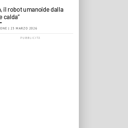
, il robot umanoide dalla
e calda”
ONE | 23 MARZO 2026