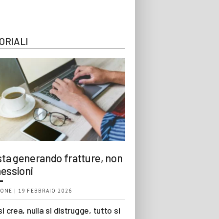
ORIALI
 sta generando fratture, non
essioni
ONE | 19 FEBBRAIO 2026
si crea, nulla si distrugge, tutto si