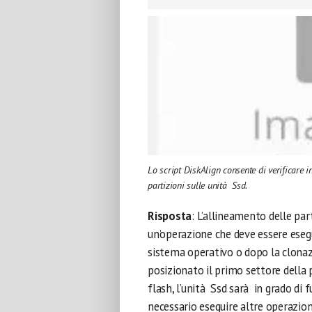
Lo script DiskAlign consente di verificare 
partizioni sulle unità Ssd.
Risposta
: L’allineamento delle par
un’operazione che deve essere eseg
sistema operativo o dopo la clonaz
posizionato il primo settore della
flash, l’unità Ssd sarà in grado di
necessario eseguire altre operazio