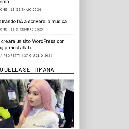
orma
ONE | 13 GENNAIO 2026
trando l’IA a scrivere la musica
ONE | 11 DICEMBRE 2025
creare un sito WordPress con
ng preinstallato
A PEDRETTI | 27 GIUGNO 2024
EO DELLA SETTIMANA