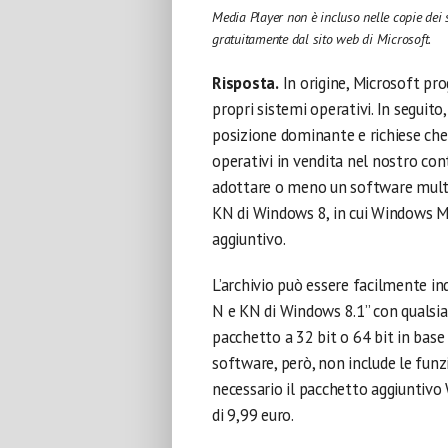
Media Player non è incluso nelle copie dei
gratuitamente dal sito web di Microsoft.
Risposta.
In origine, Microsoft pro
propri sistemi operativi. In seguit
posizione dominante e richiese che
operativi in vendita nel nostro cont
adottare o meno un software multim
KN di Windows 8, in cui Windows 
aggiuntivo.
L’archivio può essere facilmente in
N e KN di Windows 8.1” con qualsiasi
pacchetto a 32 bit o 64 bit in base 
software, però, non include le funz
necessario il pacchetto aggiuntivo 
di 9,99 euro.