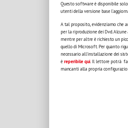
Questo software è disponibile solo
utenti della versione base l’aggio
A tal proposito, evidenziamo che a
per la riproduzione dei Dvd. Alcune
mentre per altre è richiesto un pi
quello di Microsoft. Per quanto rig
necessario all’installazione dei si
è
reperibile qui
. Il lettore potrà f
mancanti alla propria configurazio