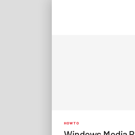
HOWTO
Windows Media Pl