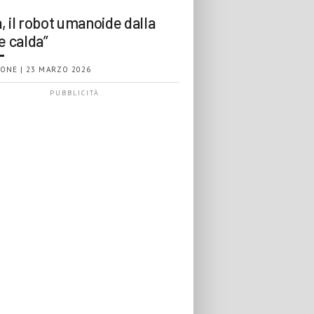
, il robot umanoide dalla
e calda”
ONE | 23 MARZO 2026