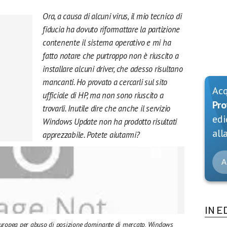
Ora, a causa di alcuni virus, il mio tecnico di
fiducia ha dovuto riformattare la partizione
contenente il sistema operativo e mi ha
fatto notare che purtroppo non è riuscito a
installare alcuni driver, che adesso risultano
mancanti. Ho provato a cercarli sul sito
Ac
ufficiale di HP, ma non sono riuscito a
Pro
trovarli. Inutile dire che anche il servizio
edi
Windows Update non ha prodotto risultati
alla
apprezzabile. Potete aiutarmi?
A
IN E
Europea per abuso di posizione dominante di mercato, Windows