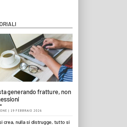
ORIALI
 sta generando fratture, non
essioni
ONE | 19 FEBBRAIO 2026
si crea, nulla si distrugge, tutto si