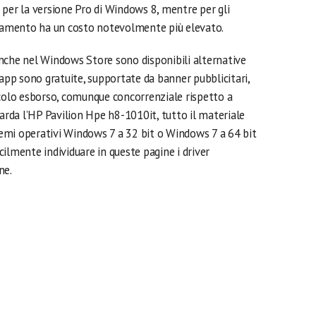
 per la versione Pro di Windows 8, mentre per gli
rnamento ha un costo notevolmente più elevato.
nche nel Windows Store sono disponibili alternative
 app sono gratuite, supportate da banner pubblicitari,
ccolo esborso, comunque concorrenziale rispetto a
uarda l’HP Pavilion Hpe h8-1010it, tutto il materiale
stemi operativi Windows 7 a 32 bit o Windows 7 a 64 bit
acilmente individuare in queste pagine i driver
ne.