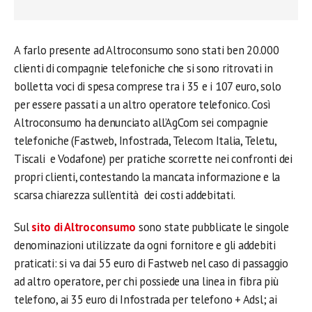
A farlo presente ad Altroconsumo sono stati ben 20.000
clienti di compagnie telefoniche che si sono ritrovati in
bolletta voci di spesa comprese tra i 35 e i 107 euro, solo
per essere passati a un altro operatore telefonico. Così
Altroconsumo ha denunciato all’AgCom sei compagnie
telefoniche (Fastweb, Infostrada, Telecom Italia, Teletu,
Tiscali e Vodafone) per pratiche scorrette nei confronti dei
propri clienti, contestando la mancata informazione e la
scarsa chiarezza sull’entità dei costi addebitati.
Sul
sito di Altroconsumo
sono state pubblicate le singole
denominazioni utilizzate da ogni fornitore e gli addebiti
praticati: si va dai 55 euro di Fastweb nel caso di passaggio
ad altro operatore, per chi possiede una linea in fibra più
telefono, ai 35 euro di Infostrada per telefono + Adsl; ai