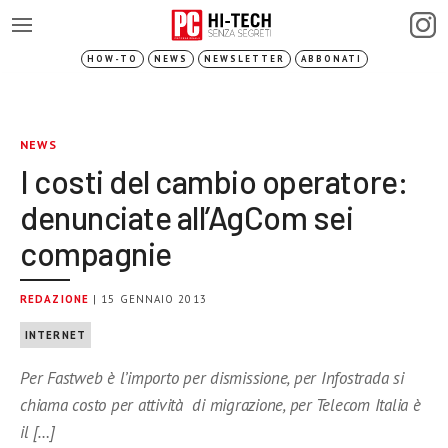
HOW-TO
NEWS
NEWSLETTER
ABBONATI
NEWS
I costi del cambio operatore:
denunciate all’AgCom sei
compagnie
REDAZIONE
| 15 GENNAIO 2013
INTERNET
Per Fastweb è l’importo per dismissione, per Infostrada si
chiama costo per attività di migrazione, per Telecom Italia è
il […]