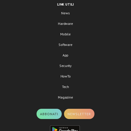
LINK UTILI
News
Hardware
Mobile
Software
App
Security
HowTo
Tech
Magazine
ABBONATI
NEWSLETTER