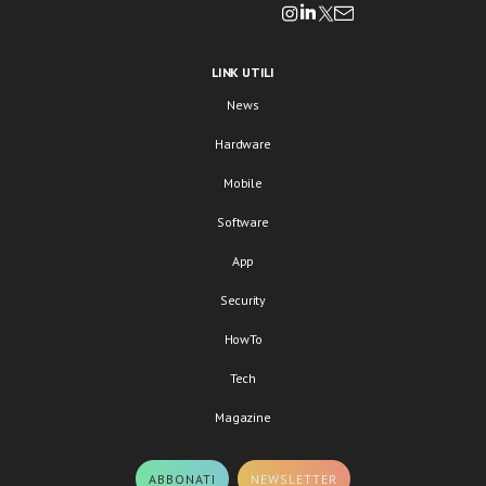
LINK UTILI
News
Hardware
Mobile
Software
App
Security
HowTo
Tech
Magazine
ABBONATI
NEWSLETTER