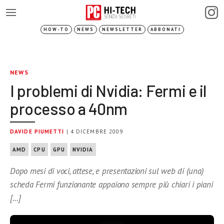
HOW-TO
NEWS
NEWSLETTER
ABBONATI
NEWS
I problemi di Nvidia: Fermi e il
processo a 40nm
DAVIDE PIUMETTI
| 4 DICEMBRE 2009
AMD
CPU
GPU
NVIDIA
Dopo mesi di voci, attese, e presentazioni sul web di (una)
scheda Fermi funzionante appaiono sempre più chiari i piani
[…]