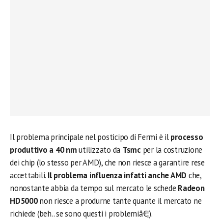
Il problema principale nel posticipo di Fermi è il
processo
produttivo a 40 nm
utilizzato da
Tsmc
per la costruzione
dei chip (lo stesso per AMD), che non riesce a garantire rese
accettabili.
Il problema influenza infatti anche AMD
che,
nonostante abbia da tempo sul mercato le schede
Radeon
HD5000
non riesce a produrne tante quante il mercato ne
richiede (beh.. se sono questi i problemiâ€¦).