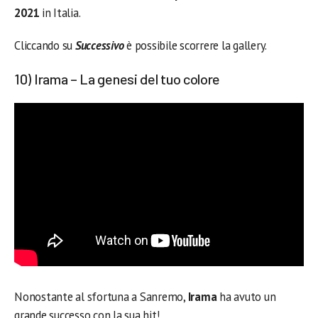
2021
in Italia.
Cliccando su
Successivo
è possibile scorrere la gallery.
10) Irama – La genesi del tuo colore
Nonostante al sfortuna a Sanremo,
Irama
ha avuto un
grande successo con la sua hit!