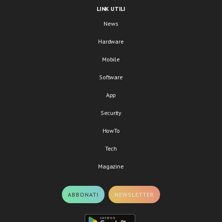
LINK UTILI
News
Hardware
Mobile
Software
App
Security
HowTo
Tech
Magazine
ABBONATI
NEWSLETTER