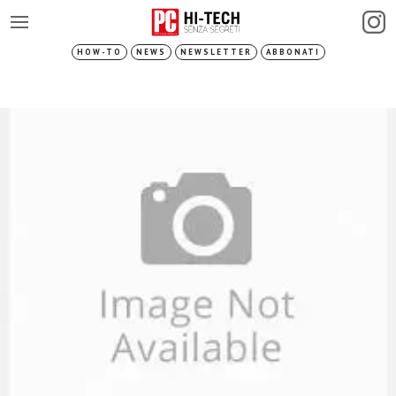
HOW-TO
NEWS
NEWSLETTER
ABBONATI