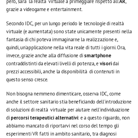
però, sarà la realtà virtuale a primeggiare rispetto all’
AR
,
grazie a videogame e entertainment.
Secondo IDC, per un lungo periodo le tecnologie di realtà
virtuale (e aumentata) sono state unicamente presenti nella
fantasia di chi poteva immaginarne la realizzazione e,
quindi, un’applicazione nella vita reale di tutti i giorni. Ora,
invece, grazie anche alla diffusione di
smartphone
contraddistinti da elevati livelli di potenza, e
visori
dai
prezzi accessibili, anche la disponibilità di contenuti in
questo senso cresce.
Non bisogna nemmeno dimenticare, osserva IDC, come
anche il settore sanitario stia beneficiando dell’introduzione
di soluzioni di realtà virtuale per aiutare nell’individuazione
di
percorsi terapeutici alternativi
: e a questo riguardo, non
abbiamo mancato di riportarvi nel corso del tempo gli
esperimenti VR fatti in ambito sanitario, tra diagnosi