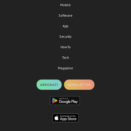
Mobile
Software
App
Security
HowTo
Tech
Magazine
ABBONATI
NEWSLETTER