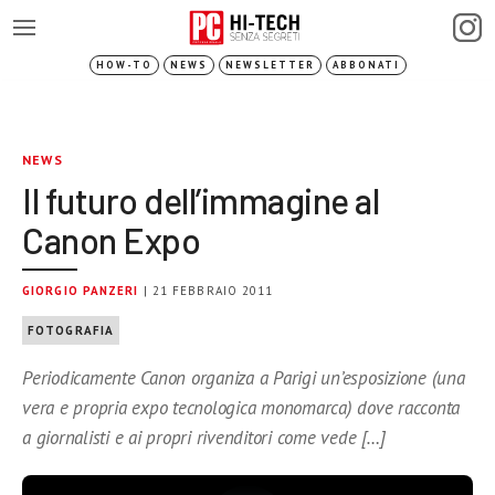
HOW-TO
NEWS
NEWSLETTER
ABBONATI
NEWS
Il futuro dell’immagine al
Canon Expo
GIORGIO PANZERI
| 21 FEBBRAIO 2011
FOTOGRAFIA
Periodicamente Canon organiza a Parigi un’esposizione (una
vera e propria expo tecnologica monomarca) dove racconta
a giornalisti e ai propri rivenditori come vede […]