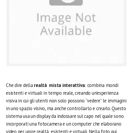
Che dire della
realtà mista interattiva
: combina mondi
esistenti e virtuali in tempo reale, creando un’esperienza
visiva in cui gli utenti non solo possono “vedere” le immagini
in uno spazio visivo, ma anche controllarlo e crearlo. Questo
sistema usa un display da indossare sul capo nel quale sono
incorporati una fotocamera e un computer che elaborano
video per unire realtà esistenti e virtuali. Nella foto qui