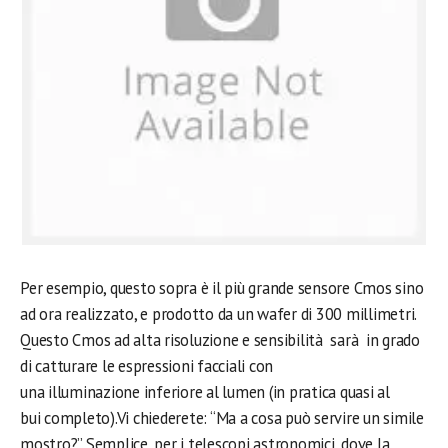
Per esempio, questo sopra è il più grande sensore Cmos sino
ad ora realizzato, e prodotto da un wafer di 300 millimetri.
Questo Cmos ad alta risoluzione e sensibilità sarà in grado
di catturare le espressioni facciali con
una illuminazione inferiore al lumen (in pratica quasi al
bui completo).Vi chiederete: “Ma a cosa può servire un simile
mostro?” Semplice, per i telescopi astronomici, dove la