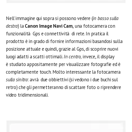
Nell’immagine qui sopra si possono vedere (
in basso sulla
destra
) la
Canon Image Navi Cam,
una fotocamera con
funzionalità Gps e connettività di rete. In pratica il
prodotto è in grado di fornire informazioni basandosi sulla
posizione attuale e quindi, grazie al Gps, di scoprire nuovi
luogi adatti a scatti ottimali.
In centro,
invece, il display
è studiato appositamente per visualizzare fotografie ed è
completamente touch. Molto interessante la fotocamera
sulla sinitra
: avrà due obbiettivi (si vedono i due buchi sul
retro) che gli permetteranno di scattare foto o riprendere
video tridimensionali.
.