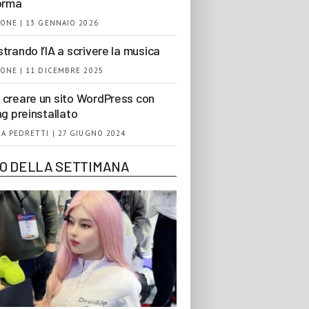
orma
ONE | 13 GENNAIO 2026
trando l’IA a scrivere la musica
ONE | 11 DICEMBRE 2025
creare un sito WordPress con
ng preinstallato
A PEDRETTI | 27 GIUGNO 2024
EO DELLA SETTIMANA