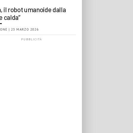
, il robot umanoide dalla
e calda”
ONE | 23 MARZO 2026