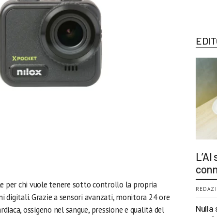
EDIT
L’AI
conn
e per chi vuole tenere sotto controllo la propria
REDAZI
ni digitali. Grazie a sensori avanzati, monitora 24 ore
Nulla 
diaca, ossigeno nel sangue, pressione e qualità del