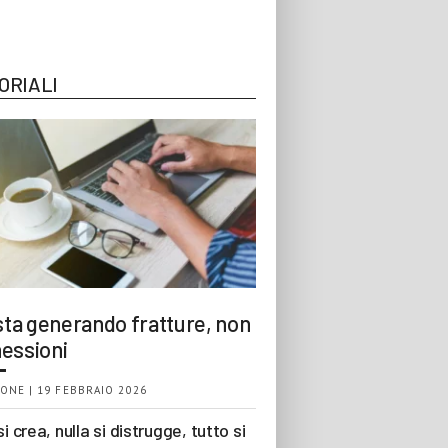
ORIALI
 sta generando fratture, non
essioni
ONE | 19 FEBBRAIO 2026
si crea, nulla si distrugge, tutto si