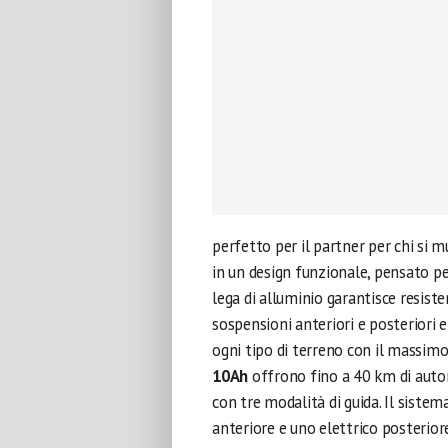
perfetto per il partner per chi si 
in un design funzionale, pensato per
lega di alluminio garantisce resist
sospensioni anteriori e posteriori
ogni tipo di terreno con il massim
10Ah
offrono fino a 40 km di auto
con tre modalità di guida. Il sist
anteriore e uno elettrico posteriore