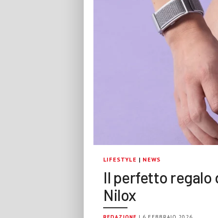
LIFESTYLE
|
NEWS
Il perfetto regal
Nilox
REDAZIONE
| 6 FEBBRAIO 2026