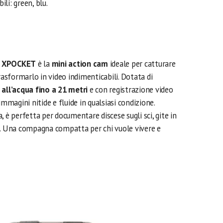
ili: green, blu.
x XPOCKET
è la
mini action cam
ideale per catturare
sformarlo in video indimenticabili. Dotata di
 all’acqua fino a 21 metri
e con registrazione video
immagini nitide e fluide in qualsiasi condizione.
, è perfetta per documentare discese sugli sci, gite in
 Una compagna compatta per chi vuole vivere e