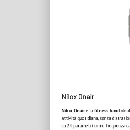
Nilox Onair
Nilox Onair
è la
fitness band
ideal
attività quotidiana, senza distrazio
su 24 parametri come frequenza car