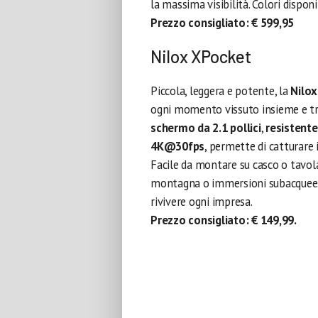
la massima visibilità. Colori disponib
Prezzo consigliato: € 599,95
Nilox XPocket
Piccola, leggera e potente, la
Nilo
ogni momento vissuto insieme e tra
schermo da 2.1 pollici
,
resistente
4K@30fps
, permette di catturare 
Facile da montare su casco o tavola
montagna o immersioni subacquee.
rivivere ogni impresa.
Prezzo consigliato: € 149,99.