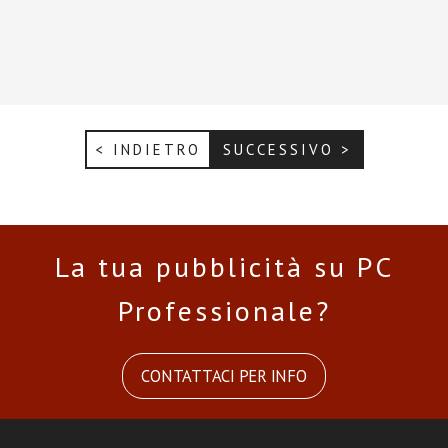
< INDIETRO
SUCCESSIVO >
La tua pubblicità su PC
Professionale?
CONTATTACI PER INFO