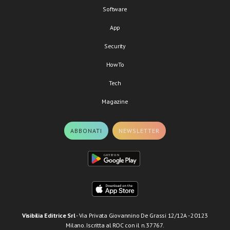
Software
App
Security
HowTo
Tech
Magazine
ABBONATI
NEWSLETTER
Visibilia Editrice Srl
- Via Privata Giovannino De Grassi 12/12A - 20123
Milano. Iscritta al ROC con il n.37767.