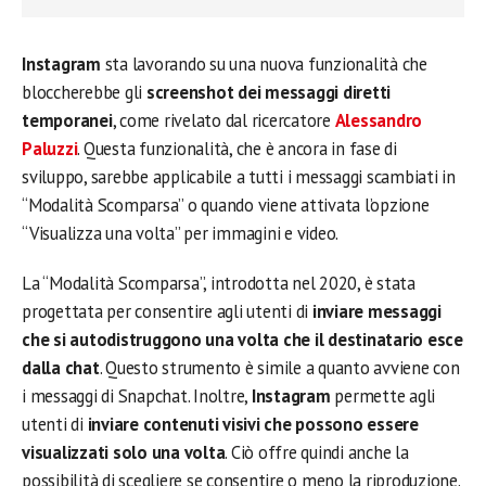
Instagram
sta lavorando su una nuova funzionalità che
bloccherebbe gli
screenshot dei messaggi diretti
temporanei
, come rivelato dal ricercatore
Alessandro
Paluzzi
. Questa funzionalità, che è ancora in fase di
sviluppo, sarebbe applicabile a tutti i messaggi scambiati in
“Modalità Scomparsa” o quando viene attivata l’opzione
“Visualizza una volta” per immagini e video.
La “Modalità Scomparsa”, introdotta nel 2020, è stata
progettata per consentire agli utenti di
inviare messaggi
che si autodistruggono una volta che il destinatario esce
dalla chat
. Questo strumento è simile a quanto avviene con
i messaggi di Snapchat. Inoltre,
Instagram
permette agli
utenti di
inviare contenuti visivi che possono essere
visualizzati solo una volta
. Ciò offre quindi anche la
possibilità di scegliere se consentire o meno la riproduzione.