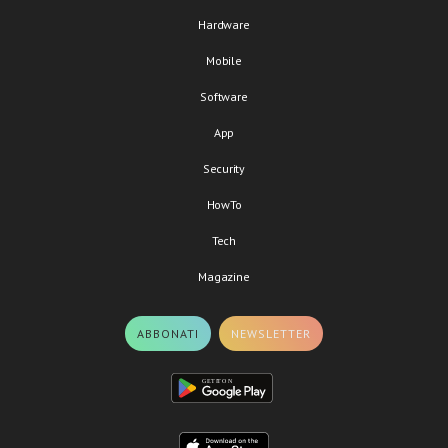
Hardware
Mobile
Software
App
Security
HowTo
Tech
Magazine
ABBONATI
NEWSLETTER