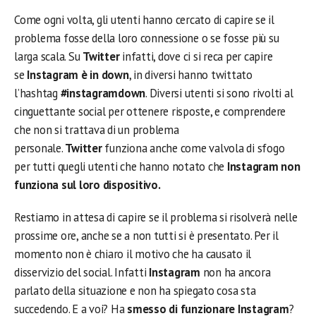
Come ogni volta, gli utenti hanno cercato di capire se il
problema fosse della loro connessione o se fosse più su
larga scala. Su
Twitter
infatti, dove ci si reca per capire
se
Instagram è in down
, in diversi hanno twittato
l’hashtag
#instagramdown
. Diversi utenti si sono rivolti al
cinguettante social per ottenere risposte, e comprendere
che non si trattava di un problema
personale.
Twitter
funziona anche come valvola di sfogo
per tutti quegli utenti che hanno notato che
Instagram non
funziona sul loro dispositivo.
Restiamo in attesa di capire se il problema si risolverà nelle
prossime ore, anche se a non tutti si è presentato. Per il
momento non è chiaro il motivo che ha causato il
disservizio del social. Infatti
Instagram
non ha ancora
parlato della situazione e non ha spiegato cosa sta
succedendo. E a voi? Ha
smesso di funzionare Instagram
?