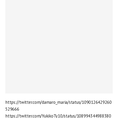
https://twitter.com/damaro_maria/status/1090126429260
529666
https://twitter.com/YukikoTy10/status/108994344988380