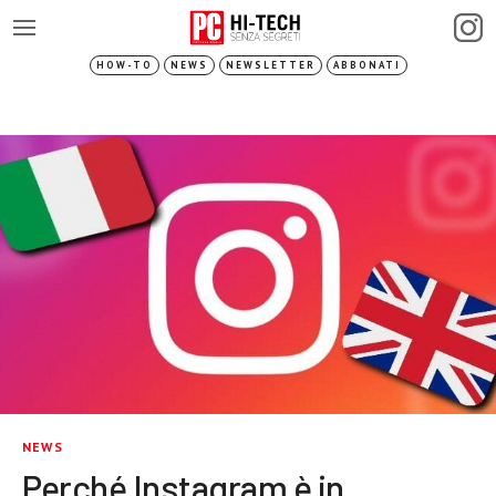
HOW-TO
NEWS
NEWSLETTER
ABBONATI
NEWS
Perché Instagram è in