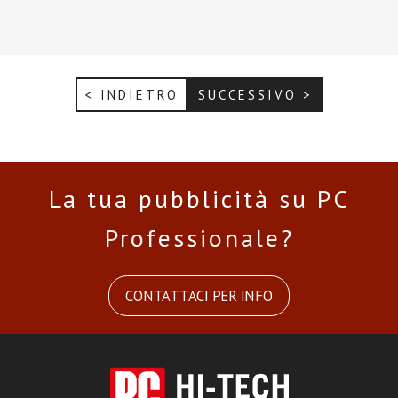
< INDIETRO
SUCCESSIVO >
La tua pubblicità su PC
Professionale?
CONTATTACI PER INFO