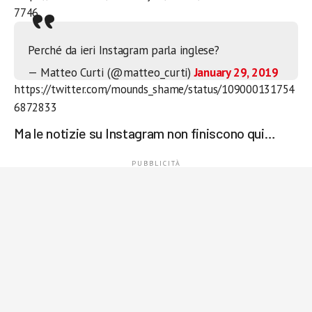
7746
Perché da ieri Instagram parla inglese?
— Matteo Curti (@matteo_curti)
January 29, 2019
https://twitter.com/mounds_shame/status/109000131754
6872833
Ma le notizie su Instagram non finiscono qui…