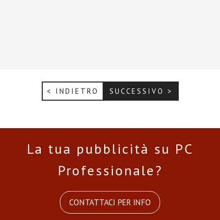
< INDIETRO
SUCCESSIVO >
La tua pubblicità su PC
Professionale?
CONTATTACI PER INFO