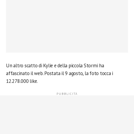
Un altro scatto di Kylie e della piccola Stormi ha
affascinato il web. Postata il 9 agosto, la foto tocca i
12.278.000 like.