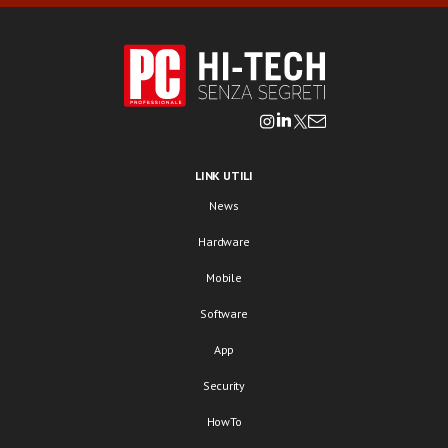
LINK UTILI
News
Hardware
Mobile
Software
App
Security
HowTo