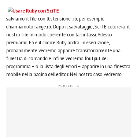
salviamo il file con l’estensione .rb, per esempio
chiamiamolo range.rb. Dopo il salvataggio, SciTE colorerà il
nostro file in modo coerente con la sintassi. Adesso
premiamo F5 e il codice Ruby andrà in esecuzione,
probabilmente vedremo apparire transitoriamente una
finestra di comando e infine vedremo l’output del
programma – o la lista degli errori – apparire in una finestra
mobile nella pagina dell’editor. Nel nostro caso vedremo