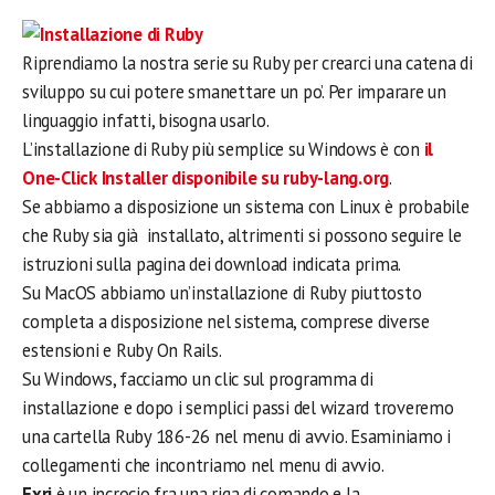
Riprendiamo la nostra serie su Ruby per crearci una catena di
sviluppo su cui potere smanettare un po’. Per imparare un
linguaggio infatti, bisogna usarlo.
L’installazione di Ruby più semplice su Windows è con
il
One-Click Installer disponibile su ruby-lang.org
.
Se abbiamo a disposizione un sistema con Linux è probabile
che Ruby sia già installato, altrimenti si possono seguire le
istruzioni sulla pagina dei download indicata prima.
Su MacOS abbiamo un’installazione di Ruby piuttosto
completa a disposizione nel sistema, comprese diverse
estensioni e Ruby On Rails.
Su Windows, facciamo un clic sul programma di
installazione e dopo i semplici passi del wizard troveremo
una cartella Ruby 186-26 nel menu di avvio. Esaminiamo i
collegamenti che incontriamo nel menu di avvio.
Fxri
è un incrocio fra una riga di comando e la