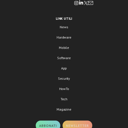
LINK UTILI
News
Hardware
Mobile
Software
App
Security
HowTo
Tech
Magazine
ABBONATI
NEWSLETTER