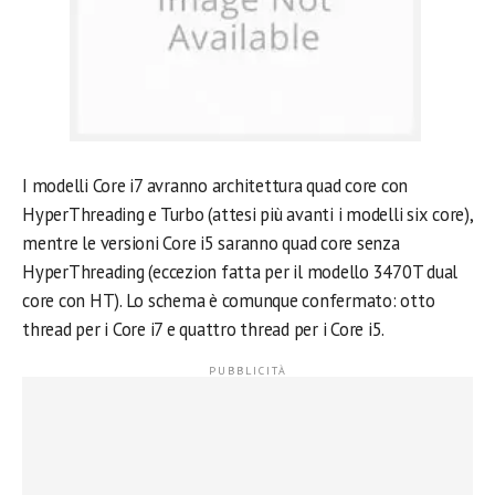
I modelli Core i7 avranno architettura quad core con
HyperThreading e Turbo (attesi più avanti i modelli six core),
mentre le versioni Core i5 saranno quad core senza
HyperThreading (eccezion fatta per il modello 3470T dual
core con HT). Lo schema è comunque confermato: otto
thread per i Core i7 e quattro thread per i Core i5.