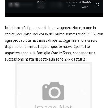
0:04 /
Ad
hub
M
POWERE
1
/
2
D BY
3:37
edia
Intel lancerà i processori di nuova generazione, nome in
codice Ivy Bridge, nel corso del primo semestre del 2012, con
ogni probabilità nel mese di aprile. Oggi iniziano a essere
disponibili i primi dettagli di queste nuove Cpu. Tutte
apparterranno alla famiglia Core ix 3xxx, segnando una
successione netta rispetto alla serie 2xxx attuale.