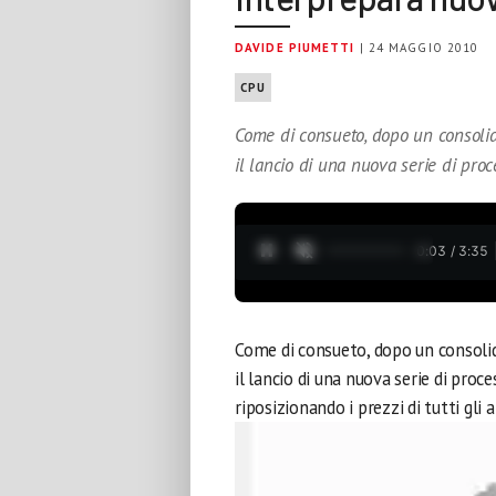
DAVIDE PIUMETTI
| 24 MAGGIO 2010
CPU
Come di consueto, dopo un consolid
il lancio di una nuova serie di proc
0:04 / 3:35
Come di consueto, dopo un consolid
il lancio di una nuova serie di proce
riposizionando i prezzi di tutti gli a