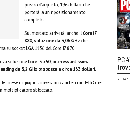
prezzo d’acquisto, 196 dollari, che
porterà a un riposizionamento
completo
Sul mercato arriverà anche il
Core i7
880, soluzione da 3,06 GHz
che
ma su socket LGA 1156 del Core i7 870.
PC 4
uova soluzione
Core i3 550, interessantissima
trov
eading da 3,2 GHz proposta a circa 133 dollari.
REDAZI
 del mese di giugno, arriveranno anche i modelli Core
on moltiplicatore sbloccato.