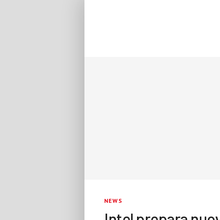
NEWS
Intel prepara nuov