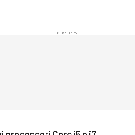
i processori Core i5 e i7