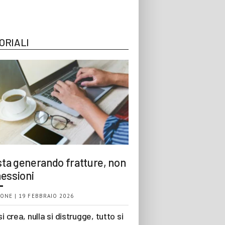
ORIALI
 sta generando fratture, non
essioni
ONE | 19 FEBBRAIO 2026
si crea, nulla si distrugge, tutto si