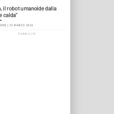
, il robot umanoide dalla
e calda”
ONE | 23 MARZO 2026