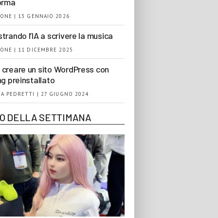
orma
ONE | 13 GENNAIO 2026
trando l’IA a scrivere la musica
ONE | 11 DICEMBRE 2025
creare un sito WordPress con
ng preinstallato
A PEDRETTI | 27 GIUGNO 2024
EO DELLA SETTIMANA