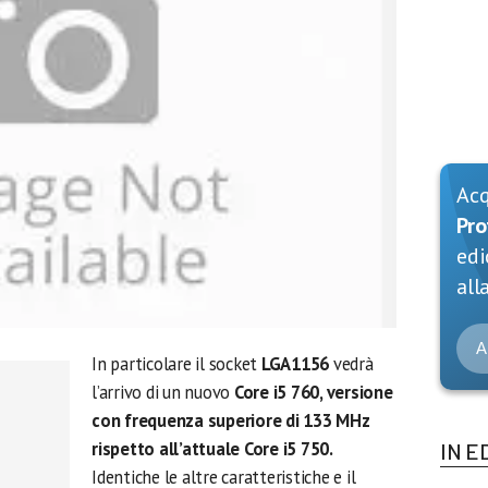
Ac
Pro
edi
alla
A
In particolare il socket
LGA1156
vedrà
l’arrivo di un nuovo
Core i5 760, versione
con frequenza superiore di 133 MHz
rispetto all’attuale Core i5 750.
IN E
Identiche le altre caratteristiche e il