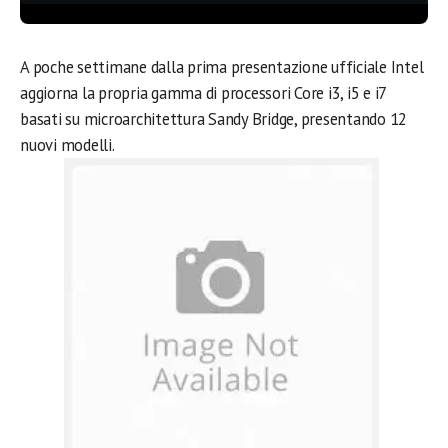
A poche settimane dalla prima presentazione ufficiale Intel
aggiorna la propria gamma di processori Core i3, i5 e i7
basati su microarchitettura Sandy Bridge, presentando 12
nuovi modelli.