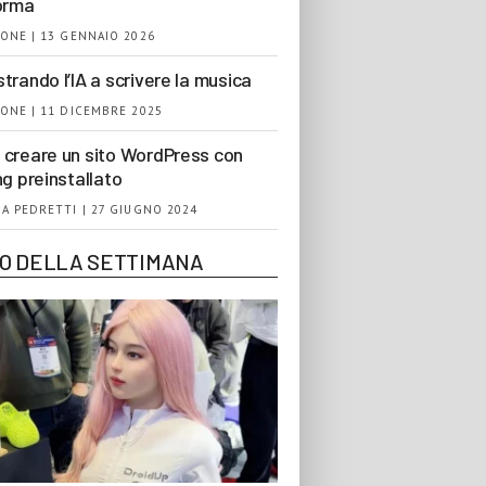
orma
ONE | 13 GENNAIO 2026
trando l’IA a scrivere la musica
ONE | 11 DICEMBRE 2025
creare un sito WordPress con
ng preinstallato
A PEDRETTI | 27 GIUGNO 2024
EO DELLA SETTIMANA