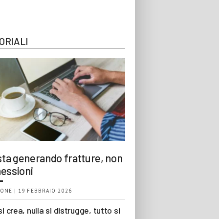
ORIALI
 sta generando fratture, non
essioni
ONE | 19 FEBBRAIO 2026
si crea, nulla si distrugge, tutto si