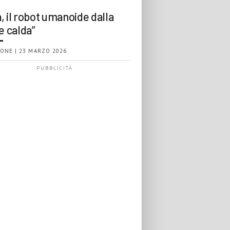
, il robot umanoide dalla
e calda”
ONE | 23 MARZO 2026