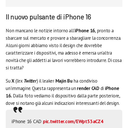
Il nuovo pulsante di iPhone 16
Non mancano le notizie intorno all’
iPhone 16
, pronto a
sbarcare sul mercato e provare a sbaragliare la concorrenza.
Alcuni giorni abbiamo visto il design che dovrebbe
caratterizzare i dispositivi, ma adesso è emersa un’altra
novità che gli addetti ai lavori vorrebbero introdurre. Di cosa
si tratta?
Su
X
(l’ex
Twitter
) il leaker
Majin Bu
ha condiviso
un’immagine. Questa rappresenta un
render CAD
di
iPhone
16.
Dalla foto vediamo il dispositivo dalla parte posteriore,
dove si notano già alcuni indicazioni interessanti del design.
iPhone 16 CAD
pic.twitter.com/EWpt53aCZ4