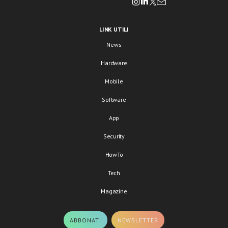
LINK UTILI
News
Hardware
Mobile
Software
App
Security
HowTo
Tech
Magazine
ABBONATI
NEWSLETTER