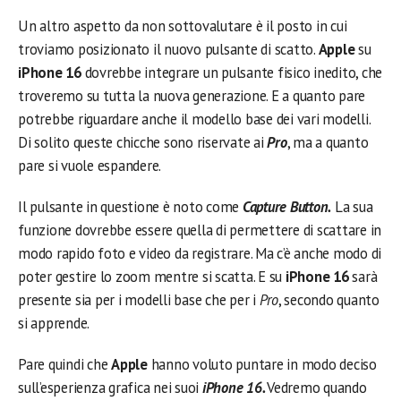
Un altro aspetto da non sottovalutare è il posto in cui
troviamo posizionato il nuovo pulsante di scatto.
Apple
su
iPhone 16
dovrebbe integrare un pulsante fisico inedito, che
troveremo su tutta la nuova generazione. E a quanto pare
potrebbe riguardare anche il modello base dei vari modelli.
Di solito queste chicche sono riservate ai
Pro
, ma a quanto
pare si vuole espandere.
Il pulsante in questione è noto come
Capture Button.
La sua
funzione dovrebbe essere quella di permettere di scattare in
modo rapido foto e video da registrare. Ma c’è anche modo di
poter gestire lo zoom mentre si scatta. E su
iPhone 16
sarà
presente sia per i modelli base che per i
Pro
, secondo quanto
si apprende.
Pare quindi che
Apple
hanno voluto puntare in modo deciso
sull’esperienza grafica nei suoi
iPhone 16.
Vedremo quando