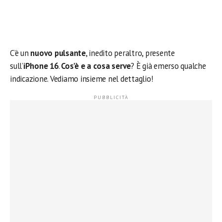
C’è un
nuovo pulsante
, inedito peraltro, presente
sull’
iPhone 16
.
Cos’è e a cosa serve
? È già emerso qualche
indicazione. Vediamo insieme nel dettaglio!