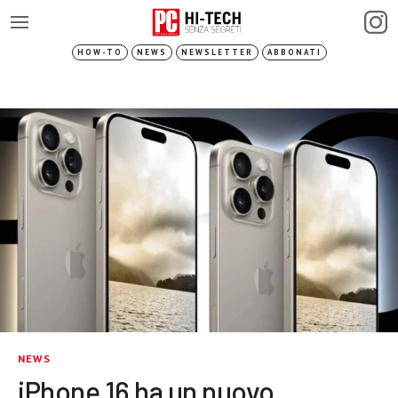
HOW-TO
NEWS
NEWSLETTER
ABBONATI
NEWS
iPhone 16 ha un nuovo