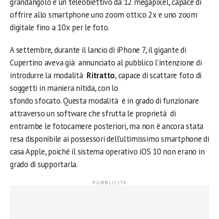
grandangolo e un teleobiettivo da 12 megapixel, capace di
offrire allo smartphone uno zoom ottico 2x e uno zoom
digitale fino a 10x per le foto.
A settembre, durante il lancio di iPhone 7, il gigante di
Cupertino aveva già annunciato al pubblico l’intenzione di
introdurre la modalità
Ritratto
, capace di scattare foto di
soggetti in maniera nitida, con lo
sfondo sfocato. Questa modalità è in grado di funzionare
attraverso un software che sfrutta le proprietà di
entrambe le fotocamere posteriori, ma non è ancora stata
resa disponibile ai possessori dell’ultimissimo smartphone di
casa Apple, poiché il sistema operativo iOS 10 non erano in
grado di supportarla.