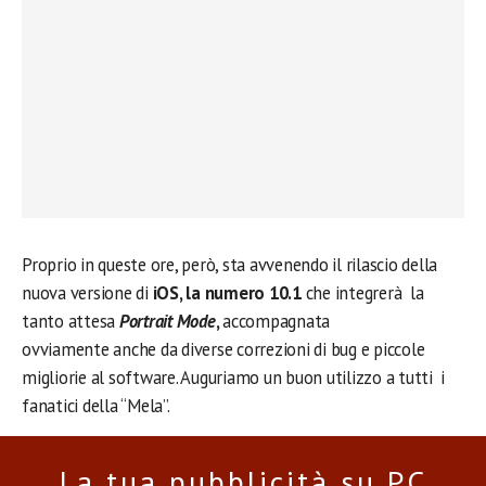
Proprio in queste ore, però, sta avvenendo il rilascio
della
nuova versione di
iOS, la numero 10.1
che integrerà la
tanto attesa
Portrait Mode
,
accompagnata
ovviamente anche da diverse correzioni di bug e piccole
migliorie al software. Auguriamo un buon utilizzo a tutti i
fanatici della “Mela”.
La tua pubblicità su PC