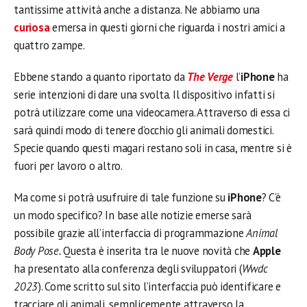
tantissime attività anche a distanza. Ne abbiamo una
curiosa
emersa in questi giorni che riguarda i nostri amici a
quattro zampe.
Ebbene stando a quanto riportato da
The Verge
l’
iPhone
ha
serie intenzioni di dare una svolta. Il dispositivo infatti si
potrà utilizzare come una videocamera. Attraverso di essa ci
sarà quindi modo di tenere d’occhio gli animali domestici.
Specie quando questi magari restano soli in casa, mentre si è
fuori per lavoro o altro.
Ma come si potrà usufruire di tale funzione su
iPhone
? C’è
un modo specifico? In base alle notizie emerse sarà
possibile grazie all’interfaccia di programmazione
Animal
Body Pose.
Questa è inserita tra le nuove novità che
Apple
ha presentato alla conferenza degli sviluppatori (
Wwdc
2023
). Come scritto sul sito l’interfaccia può identificare e
tracciare gli animali, semplicemente attraverso la