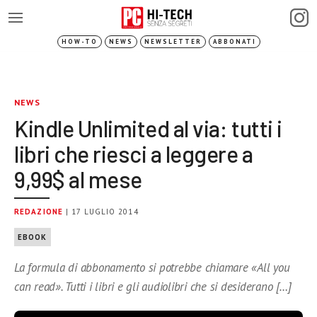
HOW-TO
NEWS
NEWSLETTER
ABBONATI
NEWS
Kindle Unlimited al via: tutti i
libri che riesci a leggere a
9,99$ al mese
REDAZIONE
| 17 LUGLIO 2014
EBOOK
La formula di abbonamento si potrebbe chiamare «All you
can read». Tutti i libri e gli audiolibri che si desiderano […]