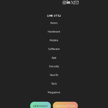
LINK UTILI
News
Hardware
Mobile
Software
App
Security
HowTo
Tech
Magazine
ABBONATI
NEWSLETTER