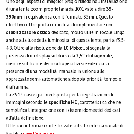
Uno degli aspetti di maggior pregio risiede nell’installazione
di una lente zoom proprietaria da 10X, vale a dire
35-
350mm
in equivalenza con il formato 35mm. Questo
obiettivo offre poi la comodità di implementare uno
stabilizzatore ottico
dedicato, molto utile in focale lunga
anche alla luce della luminosità di questa lente, pari a f3.5-
4.8. Oltre alla risoluzione da
10 Mpixel
, si segnala la
presenza di un display sul dorso da
2,5″ di diagonale
,
mentre sul fronte dei modi operativi si evidenzia la
presenza di una modalità manuale in unione alle
apprezzate semi-automatiche a doppia priorità tempo e
diaframma.
La Z915 nasce già predisposta per la registrazione di
immagini secondo le
specifiche HD
, caratteristica che ne
semplifica l’integrazione con i sistemi domestici dedicati
all’alta definizione.
Ulteriori informazioni le trovate sul sito internazionale di
Kodak a
quest’indirizzo
.