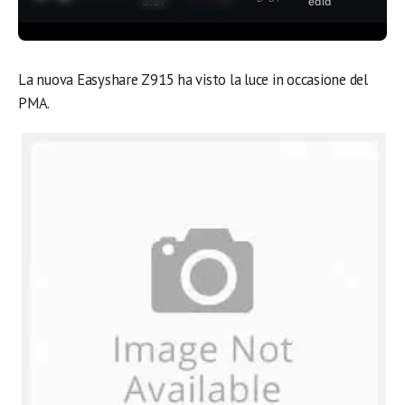
3:37
edia
La nuova Easyshare Z915 ha visto la luce in occasione del
PMA.