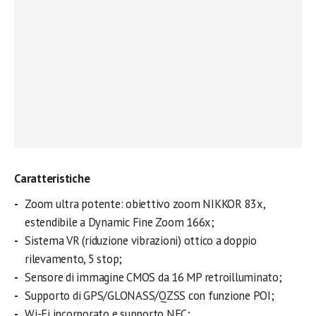
Caratteristiche
Zoom ultra potente: obiettivo zoom NIKKOR 83x,
estendibile a Dynamic Fine Zoom 166x;
Sistema VR (riduzione vibrazioni) ottico a doppio
rilevamento, 5 stop;
Sensore di immagine CMOS da 16 MP retroilluminato;
Supporto di GPS/GLONASS/QZSS con funzione POI;
Wi-Fi incorporato e supporto NFC;