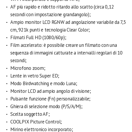
AF più rapido e ridotto ritardo allo scatto (circa 0,12
secondi con impostazione grandangolo);
Ampio monitor LCD RGNW ad angolazione variabile da 7,5
cm, 921k punti e tecnologia Clear Color;
Filmati Full HD (1080/60p);
Film accelerato: è possibile creare un filmato con una
sequenza di immagini catturate a intervalli regolari di 10
secondi;
Microfono zoom;
Lente in vetro Super ED;
Modo Birdwatching e modo Luna;
Monitor LCD ad ampio angolo di visione;
Pulsante funzione (Fn) personalizzabile;
Ghiera di selezione modo (P/S/A/M);
Scelta soggetto AF;
COOLPIX Picture Control;
Mirino elettronico incorporato;