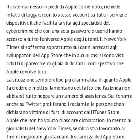
Il sistema messo in piedi da Apple com’è noto, richiede
infatti di loggarsi con lo stesso account su tutti i servizi e
dispositivi, il che facilita la vita agli specialisti del
cybercrimine che con una sola password e userid hanno
accesso a tutto l’universo Apple degli utenti. Il News York
Times si sofferma soprattutto sui danni arrecati agli
sviluppatori dell’App Store che in alcuni casi si sono visti
ridotti di parecchie migliaia di dollari il corrispettivo che
Apple devolve loro.
La situazione sembrerebbe più drammatica di quanto Apple
fa credere e molti si lamentano del fatto che l’azienda non
abbia istituito neppure un numero di assistenza. Sui forum e
anche su Twitter proliferano i reclami e le persone che si
dichiarano vittime di furti di account dall’iTunes Store.
Apple che non ha voluto rilasciare dichiarazioni in merito ai
giornalisti del New York Times, sembra stia lavorando al
fine di migliorare gli standard di sicurezza dell’App Store.