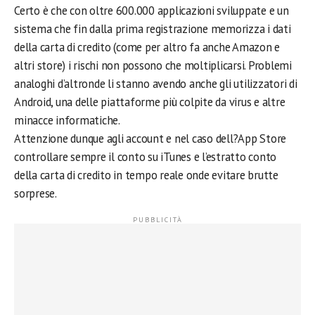
Certo è che con oltre 600.000 applicazioni sviluppate e un
sistema che fin dalla prima registrazione memorizza i dati
della carta di credito (come per altro fa anche Amazon e
altri store) i rischi non possono che moltiplicarsi. Problemi
analoghi d’altronde li stanno avendo anche gli utilizzatori di
Android, una delle piattaforme più colpite da virus e altre
minacce informatiche.
Attenzione dunque agli account e nel caso dell?App Store
controllare sempre il conto su iTunes e l’estratto conto
della carta di credito in tempo reale onde evitare brutte
sorprese.