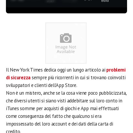
3:37
edia
Il New York Times dedica oggi un lungo articolo ai
problemi
di sicurezza
sempre più ricorrenti in cui si trovano coinvolti
sviluppatori e clienti dell’App Store.
Non è un mistero, anche se la cosa viene poco pubblicizzata,
che diversi utenti si siano visti addebitare sul loro conto in
iTunes somme per acquisti di giochi e App mai effettuati
come conseguenza del fatto che qualcuno si era
impossessato del loro account e dei dati della carta di
credito.