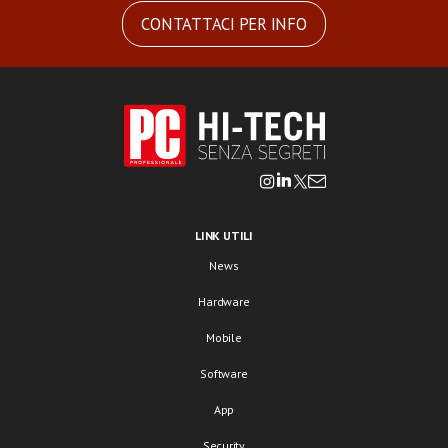
CONTATTACI PER INFO
LINK UTILI
News
Hardware
Mobile
Software
App
Security