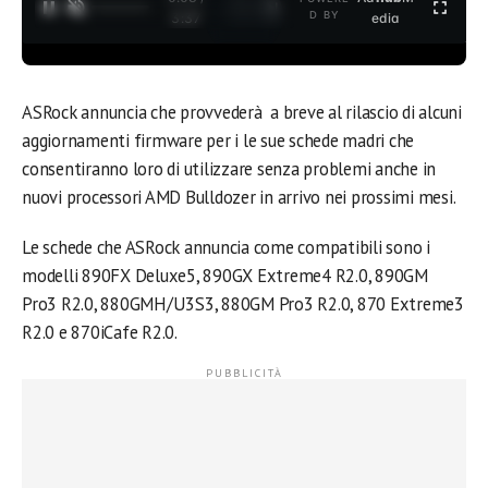
1
/
2
D BY
3:37
edia
ASRock annuncia che provvederà a breve al rilascio di alcuni
aggiornamenti firmware per i le sue schede madri che
consentiranno loro di utilizzare senza problemi anche in
nuovi processori AMD Bulldozer in arrivo nei prossimi mesi.
Le schede che ASRock annuncia come compatibili sono i
modelli 890FX Deluxe5, 890GX Extreme4 R2.0, 890GM
Pro3 R2.0, 880GMH/U3S3, 880GM Pro3 R2.0, 870 Extreme3
R2.0 e 870iCafe R2.0.