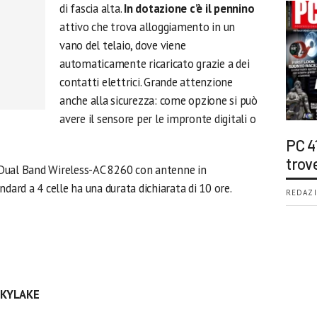
di fascia alta.
In dotazione c’è il pennino
attivo che trova alloggiamento in un
vano del telaio, dove viene
automaticamente ricaricato grazie a dei
contatti elettrici. Grande attenzione
anche alla sicurezza: come opzione si può
avere il sensore per le impronte digitali o
PC 4
trov
el Dual Band Wireless-AC 8260 con antenne in
dard a 4 celle ha una durata dichiarata di 10 ore.
REDAZI
SKYLAKE