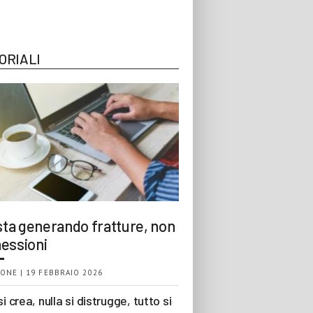
ORIALI
 sta generando fratture, non
essioni
ONE | 19 FEBBRAIO 2026
si crea, nulla si distrugge, tutto si