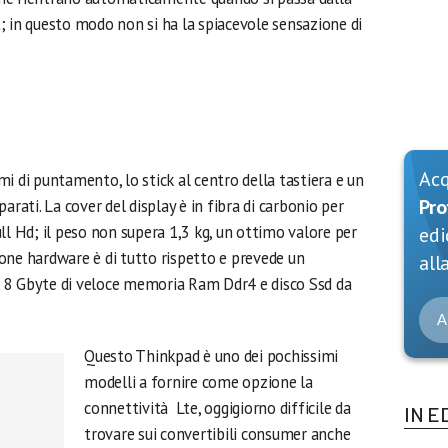
 in questo modo non si ha la spiacevole sensazione di
Ac
i di puntamento, lo stick al centro della tastiera e un
Pro
arati. La cover del display è in fibra di carbonio per
ll Hd; il peso non supera 1,3 kg, un ottimo valore per
edi
one hardware è di tutto rispetto e prevede un
alla
, 8 Gbyte di veloce memoria Ram Ddr4 e disco Ssd da
A
Questo Thinkpad è uno dei pochissimi
modelli a fornire come opzione la
connettività Lte, oggigiorno difficile da
IN E
trovare sui convertibili consumer anche