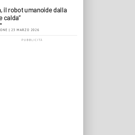
, il robot umanoide dalla
e calda”
ONE | 23 MARZO 2026