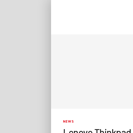
NEWS
Lenovo Thinkpad 