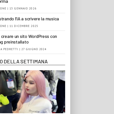
orma
ONE | 13 GENNAIO 2026
trando l’IA a scrivere la musica
ONE | 11 DICEMBRE 2025
creare un sito WordPress con
ng preinstallato
A PEDRETTI | 27 GIUGNO 2024
EO DELLA SETTIMANA