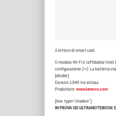
il lettore di smart card.
Il modulo Wi-Fi è l’affidabile Int
configurazione 2×2. La batteria stan
[divider]
Da euro 1.840 Iva inclusa
Produttore:
www.lenovo.com
[box type=”shadow”]
IN PROVA SEI ULTRANOTEBOOK 