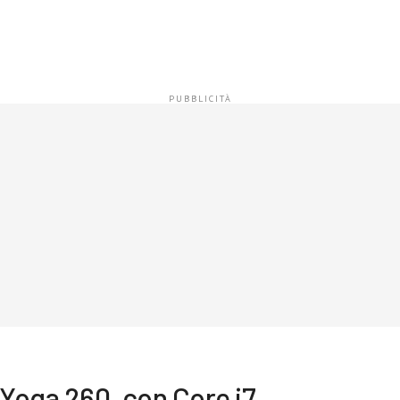
Yoga 260, con Core i7