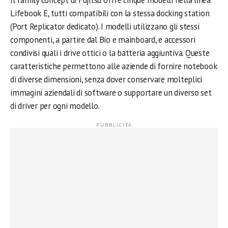
Il family concept di Fujitsu offre cinque modelli nella linea
Lifebook E, tutti compatibili con la stessa docking station
(Port Replicator dedicato). I modelli utilizzano gli stessi
componenti, a partire dal Bio e mainboard, e accessori
condivisi quali i drive ottici o la batteria aggiuntiva. Queste
caratteristiche permettono alle aziende di fornire notebook
di diverse dimensioni, senza dover conservare molteplici
immagini aziendali di software o supportare un diverso set
di driver per ogni modello.