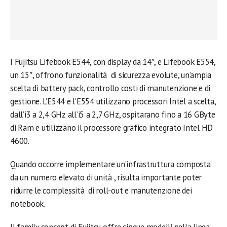
I Fujitsu Lifebook E544, con display da 14″, e Lifebook E554,
un 15″, offrono funzionalità di sicurezza evolute, un’ampia
scelta di battery pack, controllo costi di manutenzione e di
gestione. L’E544 e l’E554 utilizzano processori Intel a scelta,
dall’i3 a 2,4 GHz all’i5 a 2,7 GHz, ospitarano fino a 16 GByte
di Ram e utilizzano il processore grafico integrato Intel HD
4600.
Quando occorre implementare un’infrastruttura composta
da un numero elevato di unità , risulta importante poter
ridurre le complessità di roll-out e manutenzione dei
notebook.