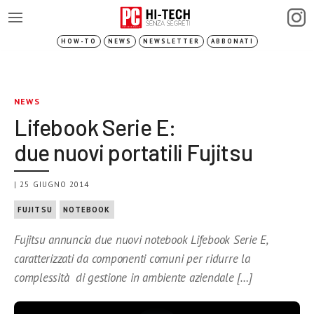
HOW-TO
NEWS
NEWSLETTER
ABBONATI
NEWS
Lifebook Serie E:
due nuovi portatili Fujitsu
| 25 GIUGNO 2014
FUJITSU
NOTEBOOK
Fujitsu annuncia due nuovi notebook Lifebook Serie E,
caratterizzati da componenti comuni per ridurre la
complessità di gestione in ambiente aziendale […]