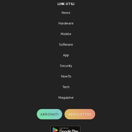
LINK UTILI
News
Hardware
Mobile
Software
App
Security
HowTo
Tech
Magazine
ABBONATI
NEWSLETTER